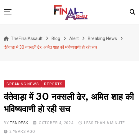
Skip
to
content
Defence
TheFinalAssault
Blog
Alert
Breaking News
War
दंतेवाड़ा में 30 नक्सली ढेर, अमित शाह की भविष्यवाणी हो रही सच
Conflict
Geopolitics
Terrorism
BREAKING NEWS
REPORTS
Alert
दंतेवाड़ा में 30 नक्सली ढेर, अमित शाह की
Viral
भविष्यवाणी हो रही सच
Classified
About Us
BY
TFA DESK
OCTOBER 4, 2024
LESS THAN A MINUTE
2 YEARS AGO