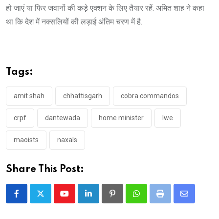
हो जाएं या फिर जवानों की कड़े एक्शन के लिए तैयार रहें. अमित शाह ने कहा
था कि देश में नक्सलियों की लड़ाई अंतिम चरण में है.
Tags:
amit shah
chhattisgarh
cobra commandos
crpf
dantewada
home minister
lwe
maoists
naxals
Share This Post:
Youtube
LinkedIn
Pinterest
Whatsapp
Print
Share
via