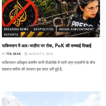
BREAKING NEWS
GEOPOLITICS
INDIAN-SUBCONTINENT
REPORTS
पाकिस्तान में अल-जज़ीरा पर रोक, PoK की सच्चाई दिखाई
BY
TFA DESK
AUGUST 5, 2026
पाकिस्तान अधिकृत कश्मीर यानी पीओजेके में जारी उग्र प्रदर्शनों के बीच
शहबाज शरीफ की सरकार इस कदर डरी हुई है,.