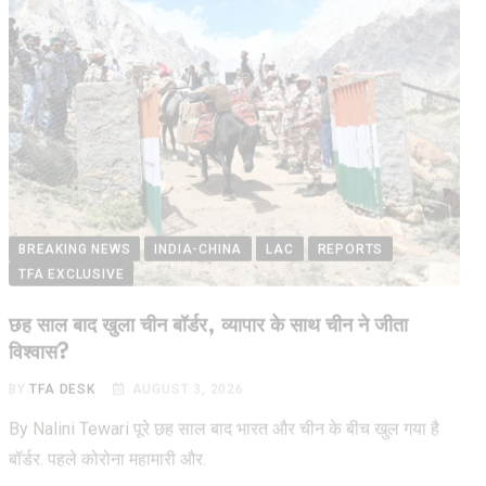
BREAKING NEWS
INDIA-CHINA
LAC
REPORTS
TFA EXCLUSIVE
छह साल बाद खुला चीन बॉर्डर, व्यापार के साथ चीन ने जीता
विश्वास?
BY
TFA DESK
AUGUST 3, 2026
By Nalini Tewari पूरे छह साल बाद भारत और चीन के बीच खुल गया है
बॉर्डर. पहले कोरोना महामारी और.