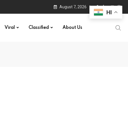
August 7, 2026
HI
Viral
Classified
About Us