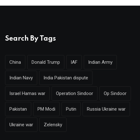
Search By Tags
China
Donald Trump
IAF
Indian Army
Indian Navy
India Pakistan dispute
Israel Hamas war
Operation Sindoor
Op Sindoor
Pakistan
PM Modi
Putin
Russia Ukraine war
Ukraine war
Zelensky