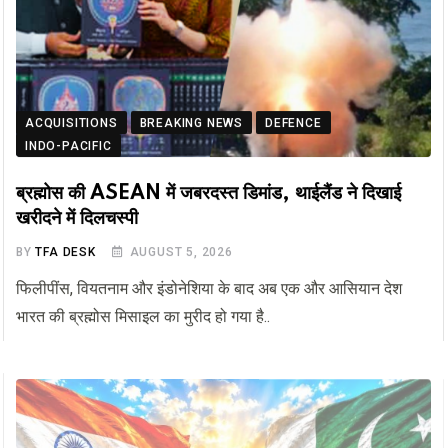
ACQUISITIONS
BREAKING NEWS
DEFENCE
INDO-PACIFIC
ब्रह्मोस की ASEAN में जबरदस्त डिमांड, थाईलैंड ने दिखाई
खरीदने में दिलचस्पी
BY
TFA DESK
AUGUST 5, 2026
फिलीपींस, वियतनाम और इंडोनेशिया के बाद अब एक और आसियान देश
भारत की ब्रह्मोस मिसाइल का मुरीद हो गया है..