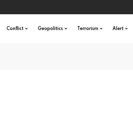
र
Conflict
Geopolitics
Terrorism
Alert