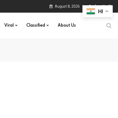
August 8, 2026
HI
Viral
Classified
About Us