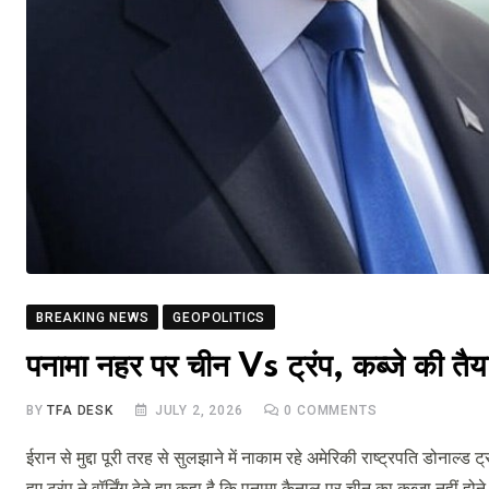
BREAKING NEWS
GEOPOLITICS
पनामा नहर पर चीन Vs ट्रंप, कब्जे की तैय
BY
TFA DESK
JULY 2, 2026
0
COMMENTS
ईरान से मुद्दा पूरी तरह से सुलझाने में नाकाम रहे अमेरिकी राष्ट्रपति डोनाल्
हुए ट्रंप ने वॉर्निंग देते हुए कहा है कि पनामा कैनाल पर चीन का कब्जा नहीं होन