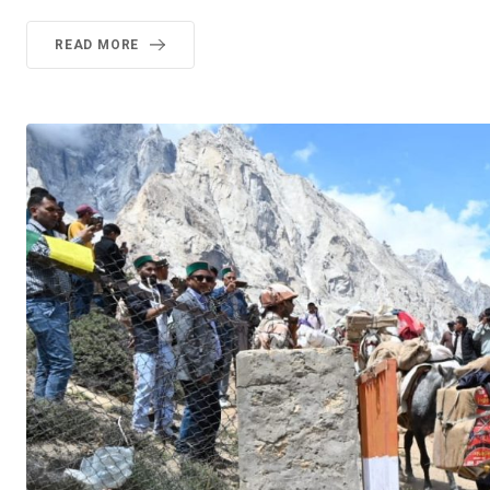
READ MORE