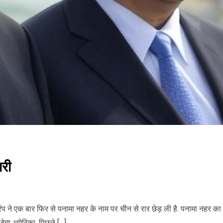
ारी
ड ट्रंप ने एक बार फिर से पनामा नहर के नाम पर चीन से रार छेड़ ली है. पनामा नहर क
े देगा अमेरिका. पिछले […]