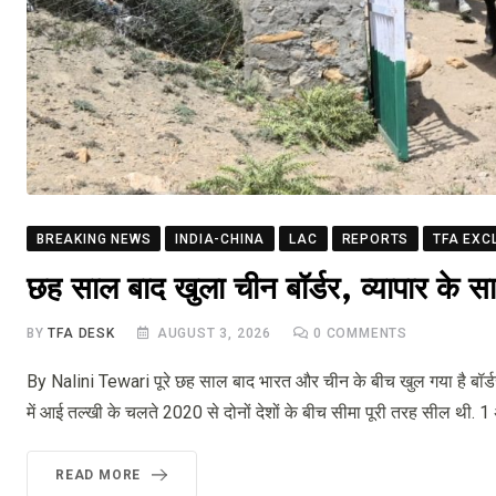
BREAKING NEWS
INDIA-CHINA
LAC
REPORTS
TFA EXC
छह साल बाद खुला चीन बॉर्डर, व्यापार के स
BY
TFA DESK
AUGUST 3, 2026
0
COMMENTS
By Nalini Tewari पूरे छह साल बाद भारत और चीन के बीच खुल गया है बॉर्
में आई तल्खी के चलते 2020 से दोनों देशों के बीच सीमा पूरी तरह सील थी. 
READ MORE