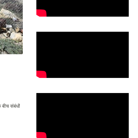
बीच संबंधों