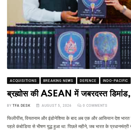
ACQUISITIONS
BREAKING NEWS
DEFENCE
INDO-PACIFIC
ब्रह्मोस की ASEAN में जबरदस्त डिमांड, थ
BY
TFA DESK
AUGUST 5, 2026
0
COMMENTS
फिलीपींस, वियतनाम और इंडोनेशिया के बाद अब एक और आसियान देश भारत की ब
पहले कंबोडिया से भीषण युद्ध हुआ था. पिछले महीने, जब भारत के प्रधानमंत्री नरे