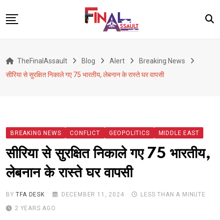
Skip
to
content
Defence
TheFinalAssault
Blog
Alert
Breaking News
War
सीरिया से सुरक्षित निकाले गए 75 भारतीय, लेबनान के रास्ते घर वापसी
Conflict
Geopolitics
Terrorism
BREAKING NEWS
CONFLICT
GEOPOLITICS
MIDDLE EAST
Alert
सीरिया से सुरक्षित निकाले गए 75 भारतीय,
Viral
लेबनान के रास्ते घर वापसी
Classified
About Us
BY
TFA DESK
DECEMBER 11, 2024
LESS THAN A MINUTE
2 YEARS AGO