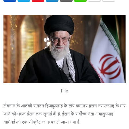
via
Email
File
लेबनान के आतंकी संगठन हिजबुल्लाह के टॉप कमांडर हसन नसरल्लाह के मारे
जाने की धमक ईरान तक सुनाई दी है. ईरान के सर्वोच्च नेता अयातुल्लाह
खामेनई को एक सीक्रेट जगह पर ले जाया गया है.