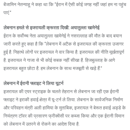
बेंजामिन नेतन्याहू ने कहा था कि “ईरान में ऐसी कोई जगह नहीं जहां हम ना पहुंच
पाएं.”
लेबनान हमले से इजरायली क्रूरता दिखी: अयातुल्ला खामेनेई
ईरान के सर्वोच्च नेता अयातुल्ला खामेनेई ने नसरल्लाह की मौत के बाद बयान
जारी करते हुए कहा है कि “लेबनान में अटैक से इजरायल की क्रूरता उजागर
हुई है. निहत्थे लोगों पर इजरायल ने वार किया है. इजरायल की नीति मूर्खतापूर्ण
है. इजरायल ने गाजा से भी कोई सबक नहीं सीखा है. हिजबुल्लाह के आगे
इजरायल बहुत छोटा है. हम लेबनान के साथ मजबूती से खड़े हैं.”
लेबनान में ईरानी फ्लाइट ने लिया यूटर्न
इजरायल की एयर स्ट्राइक के चलते तेहरान से लेबनान जा रही एक ईरानी
फ्लाइट ने इराकी हवाई क्षेत्र में यू-टर्न ले लिया. लेबनान के सार्वजनिक निर्माण
और परिवहन मंत्री अली हामिया के मुताबिक, इजरायल ने बेरूत हवाई अड्डे के
नियंत्रण टॉवर की प्रसारण फ्रीक्वेंसी पर कब्जा किया और एक ईरानी विमान
को लेबनान में उतरने से रोकने का आदेश दिया है.