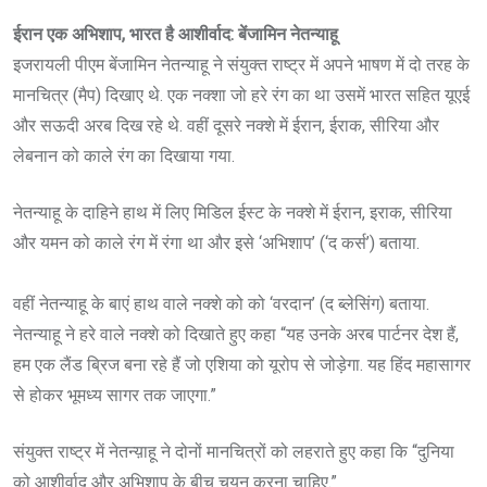
ईरान एक अभिशाप, भारत है आशीर्वाद: बेंजामिन नेतन्याहू
इजरायली पीएम बेंजामिन नेतन्याहू ने संयुक्त राष्ट्र में अपने भाषण में दो तरह के
मानचित्र (मैप) दिखाए थे. एक नक्शा जो हरे रंग का था उसमें भारत सहित यूएई
और सऊदी अरब दिख रहे थे. वहीं दूसरे नक्शे में ईरान, ईराक, सीरिया और
लेबनान को काले रंग का दिखाया गया.
नेतन्‍याहू के दाहिने हाथ में लिए मिडिल ईस्‍ट के नक्‍शे में ईरान, इराक, सीरिया
और यमन को काले रंग में रंगा था और इसे ‘अभिशाप’ (‘द कर्स’) बताया.
वहीं नेतन्‍याहू के बाएं हाथ वाले नक्शे को को ‘वरदान’ (द ब्लेसिंग) बताया.
नेतन्‍याहू ने हरे वाले नक्‍शे को दिखाते हुए कहा “यह उनके अरब पार्टनर देश हैं,
हम एक लैंड ब्रिज बना रहे हैं जो एशिया को यूरोप से जोड़ेगा. यह हिंद महासागर
से होकर भूमध्‍य सागर तक जाएगा.”
संयुक्त राष्ट्र में नेतन्य़ाहू ने दोनों मानचित्रों को लहराते हुए कहा कि “दुनिया
को आशीर्वाद और अभिशाप के बीच चयन करना चाहिए.”