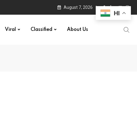
August 7, 2026
HI
Viral
Classified
About Us