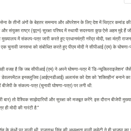
ी सेना के तीनों अंगों के बेहतर समन्वय और ऑपरेशन के लिए देश में थिएटर कमांड की
संयुक्त राष्ट्र (यूएन) सुरक्षा परिषद में स्थायी सदस्यता कुछ ऐसे अहम मुद्दे हैं जो
 मुख्यालय में संकल्प-पत्र जारी करते हुए प्रधानमंत्री नरेंद्र मोदी, रक्षा मंत्री र
 में एक चुनावी जनसभा को संबोधित करते हुए पीएम मोदी ने सीपीआई (एम) के घोषणा-पत
.
 यही वजह है कि जब सीपीआई (एम) ने अपने घोषणा-पत्र में ‘डि-न्यूक्लिराइजेशन’ जैसे म
 नेशनल डेवलपमेंटल इनक्लुजिव (आईएनडीआई) अलायंस को देश को ‘शक्तिहीन’ बनाने क
हें बीजेपी के संकल्प-पत्र (चुनावी घोषणा-पत्र) पर लगी थी.
ार) तो वैश्विक साझेदारियों और सुरक्षा को मजबूत करेंगे. इस दौरान बीजेपी मुख्यालय
 ही मोदी की गारंटी है.”
 सिंह के कंधों पर डाली थी. राजनाथ सिंह की अध्यक्षता वाली कमेटी ने ही भाजपा का