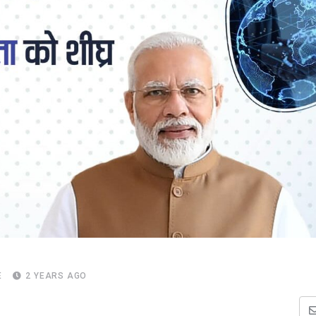
E
2 YEARS AGO