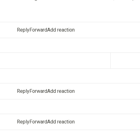
ReplyForwardAdd reaction
ReplyForwardAdd reaction
ReplyForwardAdd reaction