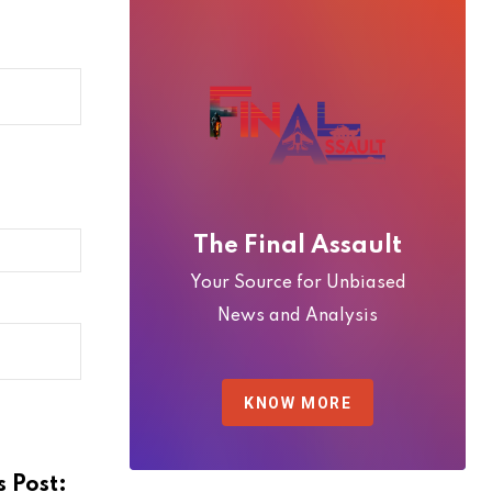
The Final Assault
Your Source for Unbiased
News and Analysis
KNOW MORE
s Post: