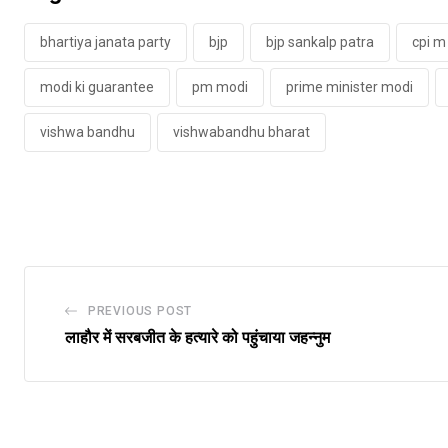
bhartiya janata party
bjp
bjp sankalp patra
cpi m
modi ki guarantee
pm modi
prime minister modi
vishwa bandhu
vishwabandhu bharat
PREVIOUS POST
लाहौर में सरबजीत के हत्यारे को पहुंचाया जहन्नुम