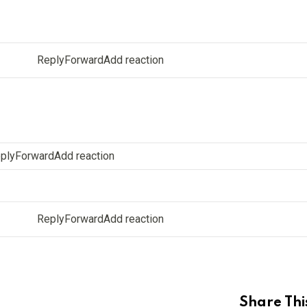
ReplyForwardAdd reaction
plyForwardAdd reaction
ReplyForwardAdd reaction
Share Thi