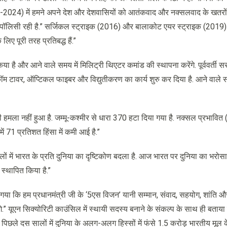
2014-2024) में हमने अपने देश और देशवासियों को आतंकवाद और नक्सलवाद के खतरों 
स पॉलिसी रही है.” सर्जिकल स्ट्राइक (2016) और बालाकोट एयर स्ट्राइक (2019
िए पूरी तरह प्रतिबद्ध हैं.”
ै और आने वाले समय में मिलिट्री थिएटर कमांड की स्थापना करेंगे. पूर्ववर्ती सर
लीकॉम टावर, ऑप्टिकल फाइबर और विद्युतीकरण का कार्य शुरु कर दिया है. आने वाले स
 हमला नहीं हुआ है. जम्मू-कश्मीर से धारा 370 हटा दिया गया है. नक्सल प्रभावित (
ों में 71 प्रतिशत हिंसा में कमी आई है.”
सालों में भारत के प्रति दुनिया का दृष्टिकोण बदला है. आज भारत पर दुनिया का भरो
स्थापित किया है.”
 कि हम प्रधानमंत्री जी के ‘5एस विजन’ यानी सम्मान, संवाद, सहयोग, शांति और 
 यूएन सिक्योरिटी काउंसिल में स्थायी सदस्य बनाने के संकल्प के साथ ही बताया
िछले दस सालों में दुनिया के अलग-अलग हिस्सों में फंसे 1.5 करोड़ भारतीय मूल क