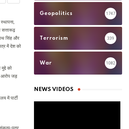
Share
Print
via
Geopolitics
1747
Email
 स्थापना,
 सत्तारूढ़
ाजनाथ सिंह और
Terrorism
339
्र में देश को
War
1082
ुद्दे को
ा आरोप जड़
NEWS VIDEOS
 में पार्टी
 संकल्प-पत्र