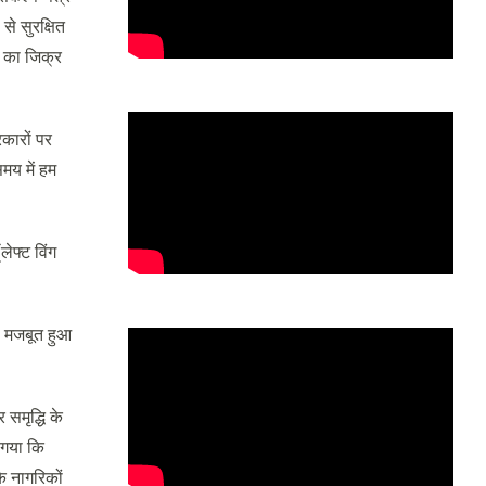
से सुरक्षित
) का जिक्र
कारों पर
मय में हम
लेफ्ट विंग
सा मजबूत हुआ
समृद्धि के
 गया कि
े नागरिकों