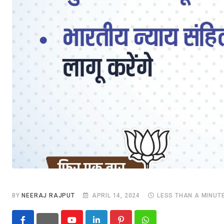
BY
NEERAJ RAJPUT
APRIL 14, 2024
LESS THAN A MINUT