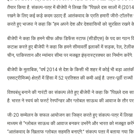
तैयार किया है. संकल्प-पत्र में बीजेपी ने लिखा कि “पिछले दस सालों में (
रखने के लिए कई कड़े कदम उठाए हैं. आतंकवाद के प्रति हमारी जीरो-टॉलरें
करते हुए भाजपा ने कहा कि “हम अपने देश और देशवासियों को सुरक्षित रखने के ल
बीजेपी ने कहा कि हमने चीफ ऑफ डिफेंस स्टाफ (सीडीएस) के पद का गठन किया ह
कटाक्ष करते हुए बीजेपी ने कहा कि हमने सीमावर्ती इलाकों में सड़क, रेल, टे
चीन, पाकिस्तान और म्यांमार सीमा पर मजबूत इंफ्रास्ट्रक्चर का निर्माण करेंगे.
बीजेपी के मुताबिक, “वर्ष 2014 से देश के किसी भी शहर में कोई भी बड़ा आतंकी
एक्सट्रीमिज्म) क्षेत्रों में हिंसा में 52 प्रतिशत की कमी आई है. उत्तर-पूर्वी राज्य
विश्वबंधु बनाने की गारंटी का संकल्प लेते हुए बीजेपी ने कहा कि “पिछले दस 
है. भारत ने स्वयं को फर्स्ट रेस्पॉन्डर और ग्लोबल साऊथ की आवाज के तौर पर 
जी-20 सम्मेलन के सफल आयोजन का जिक्र करते हुए संकल्प-पत्र में लिखा गया
माध्यम से “ग्लोबल साऊथ की आवाज बनकर उभरेंगे और भारत को मजबूत करेंगे.”
“आतंकवाद के खिलाफ ग्लोबल सहमति बनाएंगे.” संकल्प पत्र में बताया गया कि प