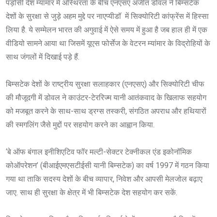
पड़ोसी देश म्यांमार में अस्थिरता के बीच एनएसए अजीत डोवल ने बिम्सटेक
देशों के सुरक्षा से जुड़े अहम मुद्दे पर नाएप्यीडॉ में सिक्योरिटी कांफ्रेंस में हिस्सा
लिया है. ये सम्मेलन भारत की अगुवाई में ऐसे समय में हुआ है जब हाल ही में एक
वीडियो सामने आया था जिसमें यूएस फोर्सेज के वेटरन म्यांमार के विद्रोहियों के
साथ जंगलों में दिखाई पड़े हैं.
बिम्सटेक देशों के राष्ट्रीय सुरक्षा सलाहकार (एनएसए) और सिक्योरिटी चीफ
की मौजूदगी में डोवल ने काउंटर-टेररिज्म यानी आतंकवाद के खिलाफ सहयोग
को मजबूत करने के साथ-साथ ड्रग्स तस्करी, संगठित अपराध और हथियारों
की स्मगलिंग जैसे मुद्दों पर सहयोग करने का आह्वान किया.
‘बे ऑफ बंगाल इनीशिएटिव फॉर मल्टी-सेक्टर टेक्नीकल एंड इकोनॉमिक
कोऑपरेशन’ (बीआईएमएसटीईसी यानी बिम्सटेक) का वर्ष 1997 में गठन किया
गया था ताकि सदस्य देशों के बीच व्यापार, निवेश और आपसी मेलजोल बढ़ाए
जाए. साथ ही सुरक्षा के क्षेत्र में भी बिम्सटेक देश सहयोग कर सकें.