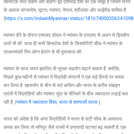
बिम्सटेक सात दक्षिण और दक्षिण-पूर्व एशियाई देशों का एक समूह है जिसमें भारत
के अलावा बांग्लादेश, भूटान, म्यांमार, नेपाल, श्रीलंका और थाईलैंड शामिल हैं.
(
https://x.com/IndiainMyanmar/status/181674000306341098
म्यांमार दौरे के दौरान एनएसए डोवल ने म्यांमार के एनएसए से अलग से द्विपक्षीय
वार्ता भी की. साथ ही सभी बिम्सटेक देशों के सिक्योरिटी चीफ ने म्यांमार के
प्रधानमंत्री मिन ऑन्ग हेलांग से भी मुलाकात की.
म्यांमार के साथ भारत इसलिए भी सुरक्षा सहयोग बढ़ाने चाहता है. क्योंकि,
पिछले कुछ महीनों से म्यांमार में विद्रोही संगठनों ने एक बड़े हिस्से पर कब्जा
कर लिया है. खासतौर से चीन से सटे कचिन और भारत के करीब रखाइन
प्रांतों में विद्रोहियों और म्यांमार जुंटा के सैनिकों के बीच जबरदस्त लड़ाई चल
रही है. (
म्यांमार में जबरदस्त हिंसा, भारत से शरणार्थी वापस
)
भारत को अंदेशा है कि अगर विद्रोहियों ने भारत से सटी सीमा के आसपास
कब्जा कर लिया तो मणिपुर जैसे राज्यों में उग्रवादी घटनाएं बढ़ सकती है. एक