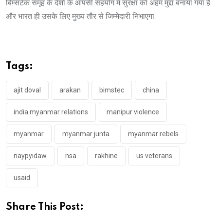
बिम्सटेक समूह के देशों के आपसी सहयोग में सुरक्षा को अहम मुद्दा बनाया गया है
और भारत ही उसके लिए मुख्य तौर से जिम्मेदारी निभाएगा.
Tags:
ajit doval
arakan
bimstec
china
india myanmar relations
manipur violence
myanmar
myanmar junta
myanmar rebels
naypyidaw
nsa
rakhine
us veterans
usaid
Share This Post: