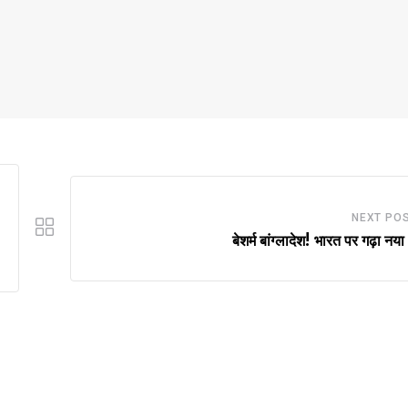
NEXT PO
बेशर्म बांग्लादेश! भारत पर गढ़ा नय