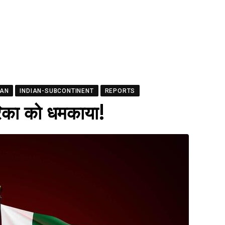
TAN
INDIAN-SUBCONTINENT
REPORTS
रिका को धमकाया!