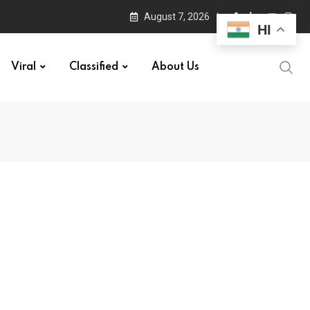
August 7, 2026
HI
Viral
Classified
About Us