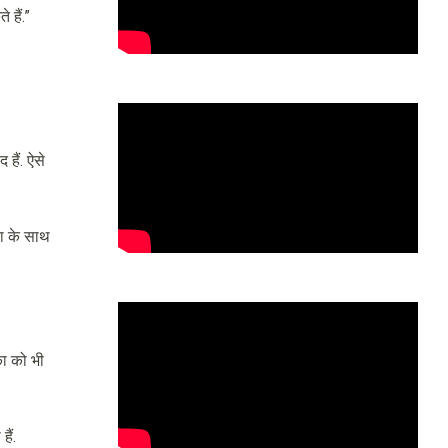
 हैं.”
हैं. ऐसे
ा के साथ
का को भी
ैं.