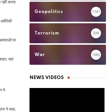
छ नहीं करता
Geopolitics
1747
ं अमेरिकी
Terrorism
339
 क्षमताओं पर
War
1082
ाहर, यहां
NEWS VIDEOS
न ने
ालय ने कहा,