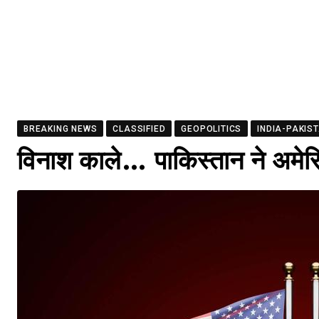
BREAKING NEWS
CLASSIFIED
GEOPOLITICS
INDIA-PAKIS
विनाश काले… पाकिस्तान ने अमे