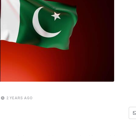
2 YEARS AGO