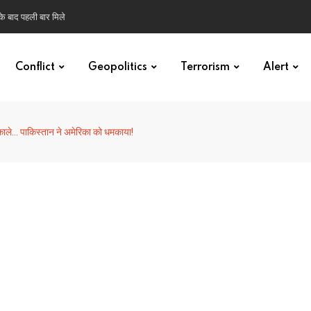
 के बाद पहली बार मिले
Conflict
Geopolitics
Terrorism
Alert
ाले… पाकिस्तान ने अमेरिका को धमकाया!