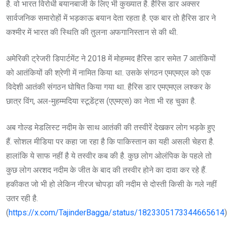
है. वो भारत विरोधी बयानबाजी के लिए भी कुख्यात है. हैरिस डार अक्सर
सार्वजनिक समारोहों में भड़काऊ बयान देता रहता है. एक बार तो हैरिस डार ने
कश्मीर में भारत की स्थिति की तुलना अफगानिस्तान से की थी.
अमेर‍िकी ट्रेजरी डिपार्टमेंट ने 2018 में मोहम्मद हैरिस डार समेत 7 आतंकियों
को आतंकियों की श्रेणी में नामित किया था. उसके संगठन एमएमएल को एक
विदेशी आतंकी संगठन घोषित क‍िया गया था. हैरिस डार एमएमएल लश्कर के
छात्र विंग, अल-मुहम्मदिया स्टूडेंट्स (एएमएस) का नेता भी रह चुका है.
अब गोल्ड मेडलिस्ट नदीम के साथ आतंकी की तस्वीरें देखकर लोग भड़के हुए
हैं. सोशल मीडिया पर कहा जा रहा है कि पाकिस्तान का यही असली चेहरा है.
हालांकि ये साफ नहीं है ये तस्वीर कब की है. कुछ लोग ओलंपिक के पहले तो
कुछ लोग अरशद नदीम के जीत के बाद की तस्वीर होने का दावा कर रहे हैं.
हकीकत जो भी हो लेकिन नीरज चोपड़ा की नदीम से दोस्ती किसी के गले नहीं
उतर रही है.
(
https://x.com/TajinderBagga/status/1823305173344665614
)