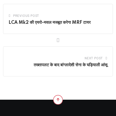
PREVIOUS POST
LCA Mk2 की एयरो-मसल मजबूत करेगा MRF टायर
NEXT POST
तख्तापलट के बाद बांग्लादेशी सेना के घड़ियाली आंसू