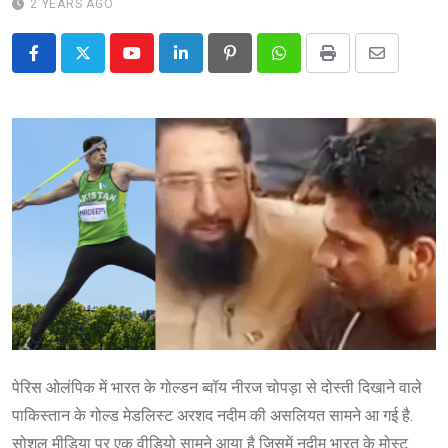
2 YEARS AGO
Youtube
LinkedIn
Pinterest
Whatsapp
Print
Share
via
Email
पेरिस ओलंपिक में भारत के गोल्डन ब्वॉय नीरज चोपड़ा से दोस्ती दिखाने वाले
पाकिस्तान के गोल्ड मेडलिस्ट अरशद नदीम की असलियत सामने आ गई है.
सोशल मीडिया पर एक वीडियो सामने आया है जिसमें नदीम भारत के मोस्ट