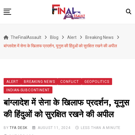
Skip
to
content
Defence
TheFinalAssault
Blog
Alert
Breaking News
War
बांग्लादेश में सेना के खिलाफ प्रदर्शन, यूनुस की हिंदुओं को सुरक्षित रखने की अपील
Conflict
Geopolitics
Terrorism
ALERT
BREAKING NEWS
CONFLICT
GEOPOLITICS
Alert
INDIAN-SUBCONTINENT
Viral
बांग्लादेश में सेना के खिलाफ प्रदर्शन, यूनुस
Classified
की हिंदुओं को सुरक्षित रखने की अपील
About Us
BY
TFA DESK
AUGUST 11, 2024
LESS THAN A MINUTE