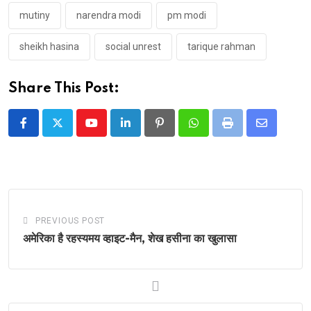
mutiny
narendra modi
pm modi
sheikh hasina
social unrest
tarique rahman
Share This Post:
Youtube
LinkedIn
Pinterest
Whatsapp
Print
Share
via
Email
PREVIOUS POST
अमेरिका है रहस्यमय व्हाइट-मैन, शेख हसीना का खुलासा