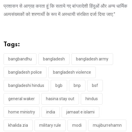
प्रशासन से आग्रह करता हूं कि सताये गए बांग्लादेशी हिंदुओं और अन्य धार्मिक
अल्पसंख्यकों को शरणार्थी के रूप में अस्थायी संरक्षित दर्जा दिया जाए.”
Tags:
bangbandhu
bangladesh
bangladesh army
bangladesh police
bangladesh violence
bangladeshi hindus
bgb
bnp
bsf
general waker
hasina stay out
hindus
home ministry
india
jamaat e islami
khalida zia
military rule
modi
mujiburrehamn