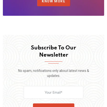
KNOW MORE
Subscribe To Our
Newsletter
No spam, notifications only about latest news &
updates.