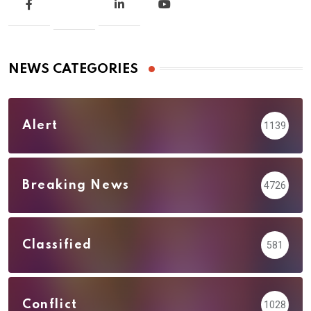
NEWS CATEGORIES
Alert
1139
Breaking News
4726
Classified
581
Conflict
1028