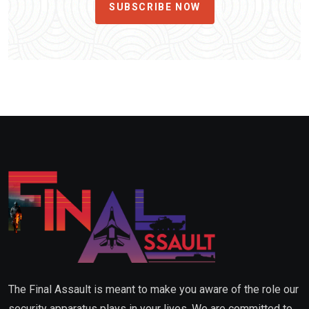
SUBSCRIBE NOW
The Final Assault is meant to make you aware of the role our
security apparatus plays in your lives. We are committed to