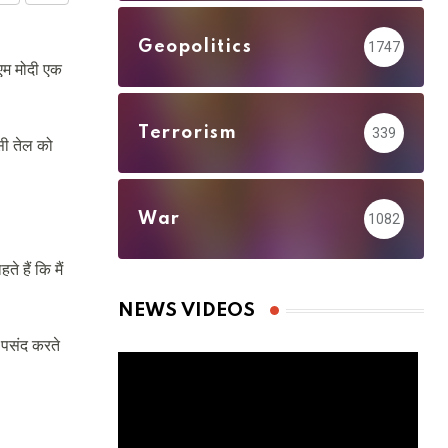
via
Geopolitics
1747
Email
ीएम मोदी एक
Terrorism
339
सी तेल को
War
1082
े हैं कि मैं
NEWS VIDEOS
 पसंद करते