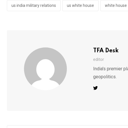
us india military relations
us white house
white house
TFA Desk
editor
India's premier pl
geopolitics.