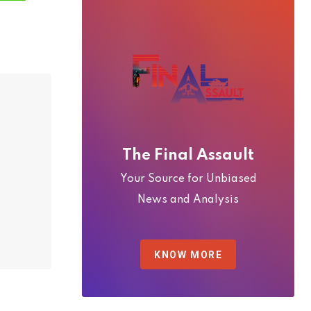
e
l
The Final Assault
Your Source for Unbiased
News and Analysis
KNOW MORE