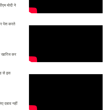
ीएम मोदी ने
कर पेश करते
को खारिज कर
रह से इस
िए दबाव नहीं