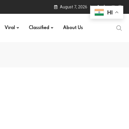
August 7, 2026
HI
Viral
Classified
About Us