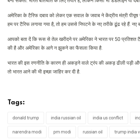
बना सकता. भारत बातचीत के लिए तैयार है, लेकिन किसी भी डेडलाइन या दबाव मे
अमेरिका के टैरिफ दबाव को लेकर एक सवाल के जवाब ने केंद्रीय मंत्री पीयूष 
हम पर टैरिफ लगाया गया है, तो हम उससे निपटने के नए तरीके ढूंढ रहे हैं. नए बा
आपको बता दें कि रूस से तेल खरीदने पर अमेरिका ने भारत पर 50 प्रतिशत टै
की है और अमेरिका के आगे न झुकने का फैसला किया है.
भारत की इस रणनीति के कारण ही अकड़ने वाले ट्रंप की अकड़ ढीली पड़ी और 
तो भारत आने की भी इच्छा जाहिर कर दी है.
Tags:
donald trump
india russian oil
india us conflict
in
narendra modi
pm modi
russian oil
trump india v