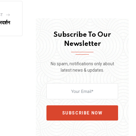
ST
रदर्शन
Subscribe To Our
Newsletter
No spam, notifications only about
latest news & updates.
SUBSCRIBE NOW