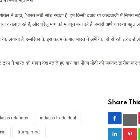
ं निर्णय नहीं लेगा.”
गोयल ने कहा, “भारत लंबी सोच रखता है. हम किसी दबाव या जल्दबाजी में निर्णय नही
जार तलाश रहे हैं, और घरेलू मांग को मजबूत बना रहे हैं. हमारी अर्थव्यवस्था बहुत ल
रिफ लगाया है. अमेरिका के इस कदम के बाद भारत ने अमेरिका से हो रही ट्रेड डील
ट्रंप ने भारत को महान देश बताते हुए बार-बार पीएम मोदी की जमकर तारीफ कर र
Share This
dia us relations
india us trade deal
isit
trump modi
LinkedIn
Pint