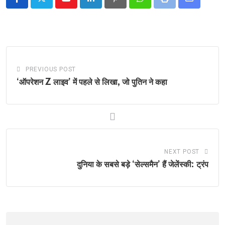
Youtube
LinkedIn
Pinterest
Whatsapp
Print
Share
via
Email
PREVIOUS POST
‘ऑपरेशन Z लाइव’ में पहले से लिखा, जो पुतिन ने कहा
NEXT POST
दुनिया के सबसे बड़े ‘सेल्समैन’ हैं जेलेंस्की: ट्रंप