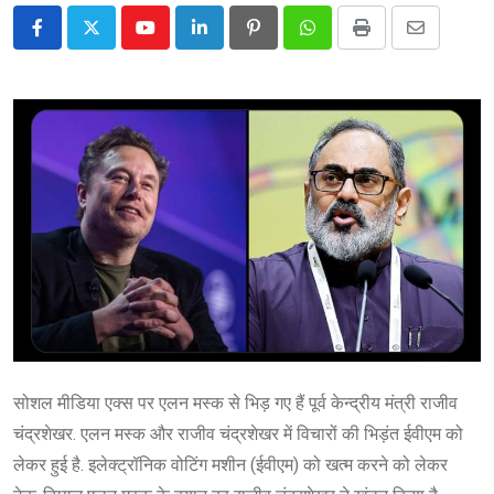
Youtube
LinkedIn
Pinterest
Whatsapp
Print
Share
via
Email
सोशल मीडिया एक्स पर एलन मस्क से भिड़ गए हैं पूर्व केन्द्रीय मंत्री राजीव
चंद्रशेखर. एलन मस्क और राजीव चंद्रशेखर में विचारों की भिड़ंत ईवीएम को
लेकर हुई है. इलेक्ट्रॉनिक वोटिंग मशीन (ईवीएम) को खत्म करने को लेकर