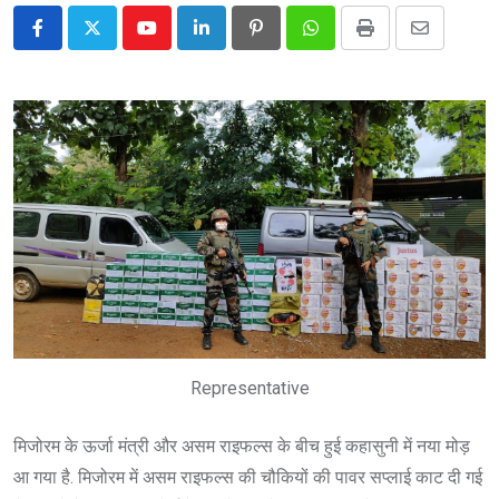
Youtube
LinkedIn
Pinterest
Whatsapp
Print
Share
via
Email
Representative
मिजोरम के ऊर्जा मंत्री और असम राइफल्स के बीच हुई कहासुनी में नया मोड़
आ गया है. मिजोरम में असम राइफल्स की चौकियों की पावर सप्लाई काट दी गई