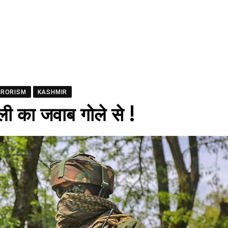
RRORISM
KASHMIR
ोली का जवाब गोले से !