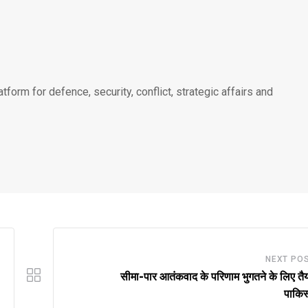
atform for defence, security, conflict, strategic affairs and
NEXT PO
सीमा-पार आतंकवाद के परिणाम भुगतने के लिए तैय
पाकिस