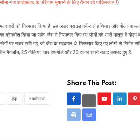
सीमा-पार आतंकवाद के परिणाम भुगतने के लिए तैयार रहे पाकिस्तान !
)
े मददगारों को गिरफ्तार किया है. छह अंडर ग्राउंड वर्कर से हथियार और गोला-बारू
िनका ब्रेनवॉश किया जा सके. जैश ने गिरफ्तार किए गए लोगों को भारी मात्रा में गोला
 लोगों पर नजर रखी गई, जो जैश के मददगार थे. गिरफ्तार किए गए लोगों से रिमोट स
तीन मैगजीन, 25 गोलियां, चार हथगोले और 20 हजार रुपये नकद बरामद हुए हैं.
Share This Post:
jkp
kashmir
Youtube
LinkedIn
Pi
Print
Share
via
Email