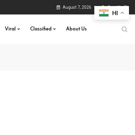
August 7, 2026
HI
Viral
Classified
About Us