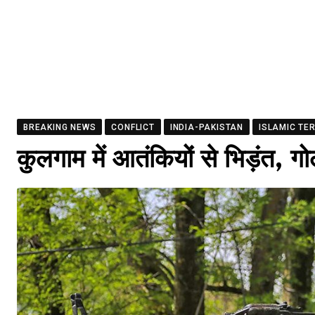
BREAKING NEWS
CONFLICT
INDIA-PAKISTAN
ISLAMIC TE
कुलगाम में आतंकियों से भिड़ंत, ग