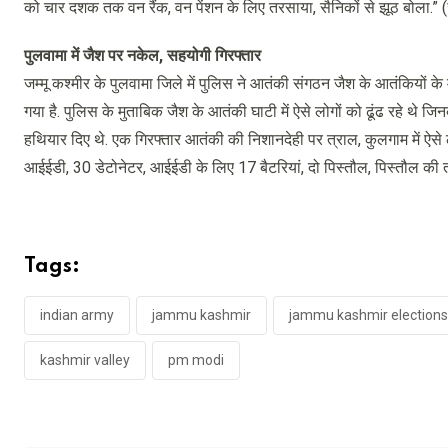
को चार दशक तक वन रैंक, वन पेंशन के लिए तरसाया, सैनिकों से झूठ बोला.” (
पुलवामा में जैश पर नकेल, सहयोगी गिरफ्तार
जम्मू कश्मीर के पुलवामा जिले में पुलिस ने आतंकी संगठन जैश के आतंकियों क
गया है. पुलिस के मुताबिक जैश के आतंकी घाटी में ऐसे लोगों को ढूंढ रहे थे ज
हथियार दिए थे. एक गिरफ्तार आतंकी की निशानदेही पर त्राल, कुलगाम में ऐसे
आईईडी, 30 डेटोनेटर, आईईडी के लिए 17 बैटरियां, दो पिस्तौल, पिस्तौल की 
Tags:
indian army
jammu kashmir
jammu kashmir elections
kashmir valley
pm modi