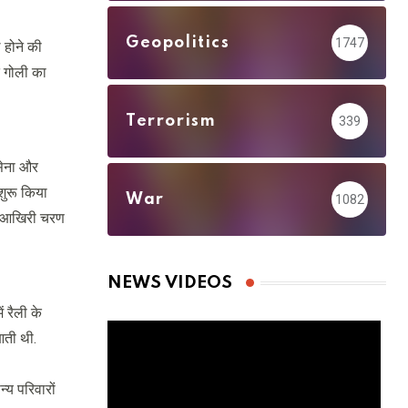
via
Email
Geopolitics
1747
 होने की
त गोली का
Terrorism
339
 सेना और
शुरू किया
War
1082
और आखिरी चरण
NEWS VIDEOS
 रैली के
आती थी.
्य परिवारों