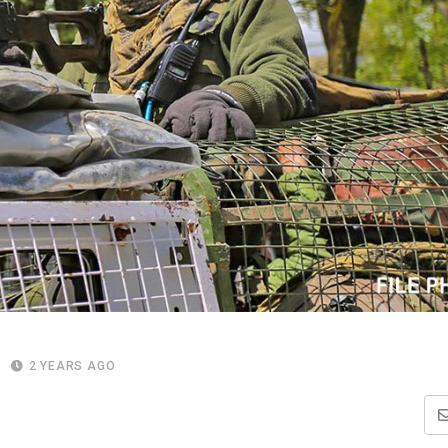
2 YEARS AGO