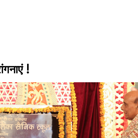
ंगनाएं !