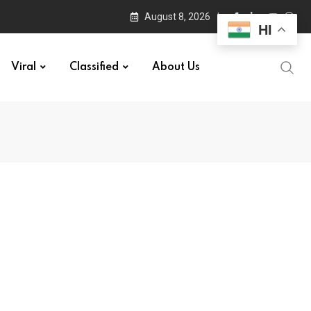
August 8, 2026
HI
Viral
Classified
About Us