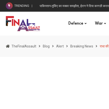
Skip
TRENDING
पाकिस्तान-तुर्किए का मक्का समझौता, ईरान ने दिया कागज़ी करार
to
content
Defence
War
TheFinalAssault
Blog
Alert
Breaking News
राधा की 