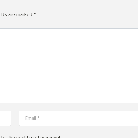
elds are marked
*
for the next time I comment.