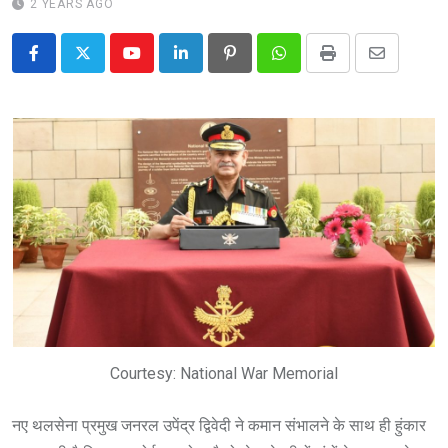
2 YEARS AGO
Youtube
LinkedIn
Pinterest
Whatsapp
Print
Share
via
Email
Courtesy: National War Memorial
नए थलसेना प्रमुख जनरल उपेंद्र द्विवेदी ने कमान संभालने के साथ ही हुंकार