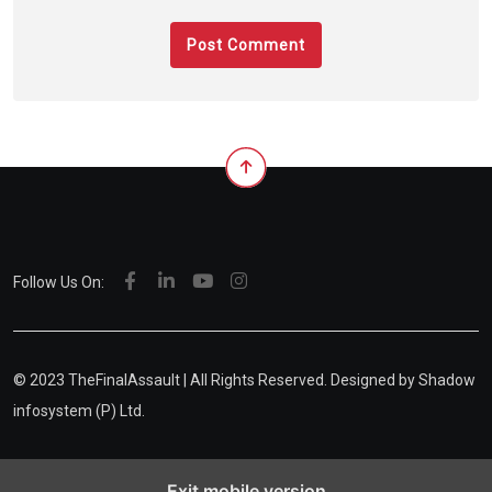
Follow Us On:
© 2023 TheFinalAssault | All Rights Reserved. Designed by
Shadow
infosystem (P) Ltd.
Exit mobile version