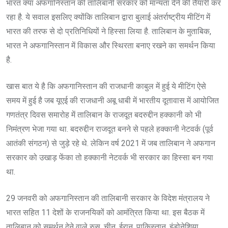
भारत क्या अफगानिस्तान की तालिबानी सरकार को मान्यता देने की तैयारी कर
रहा है. ये सवाल इसलिए क्योंकि तालिबान द्वारा बुलाई अंतर्राष्ट्रीय मीटिंग में
भारत की तरफ से दो प्रतिनिधियों ने हिस्सा लिया है. तालिबान के मुताबिक,
भारत ने अफगानिस्तान में विकास और स्थिरता बनाए रखने का समर्थन किया
है.
खास बात ये है कि अफगानिस्तान की राजधानी काबुल में हुई ये मीटिंग ऐसे
समय में हुई है जब यूएई की राजधानी अबू धाबी में भारतीय दूतावास में आयोजित
गणतंत्र दिवस समारोह में तालिबान के राजदूत बदरुद्दीन हक्कानी को भी
निमंत्रण भेजा गया था. बदरुद्दीन राजदूत बनने से पहले हक्कानी नेटवर्क (पूर्व
आतंकी संगठन) से जुड़े रहे थे. लेकिन वर्ष 2021 में जब तालिबान ने अफगान
सरकार को उखाड़ फेंका तो हक्कानी नेटवर्क भी सरकार का हिस्सा बन गया
था.
29 जनवरी को अफगानिस्तान की तालिबानी सरकार के विदेश मंत्रालय ने
भारत सहित 11 देशों के राजनयिकों को आमंत्रित किया था. इस बैठक में
तालिबान को समर्थन देने वाले रुस, चीन, ईरान, पाकिस्तान, इंडोनेशिया,