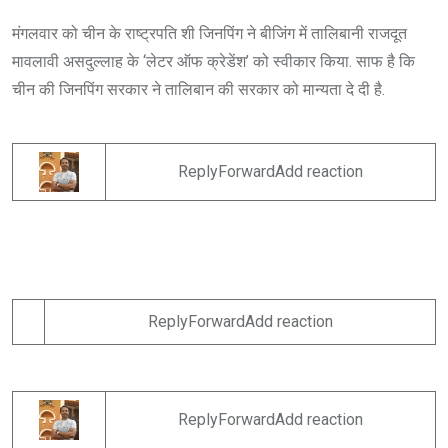
मंगलवार को चीन के राष्ट्रपति शी जिनपिंग ने बीजिंग में तालिबानी राजदूत
मावलावी असदुल्लाह के ‘लेटर ऑफ क्रेडेंश’ को स्वीकार किया. साफ है कि
चीन की जिनपिंग सरकार ने तालिबान की सरकार को मान्यता दे दी है.
ReplyForwardAdd reaction
ReplyForwardAdd reaction
ReplyForwardAdd reaction