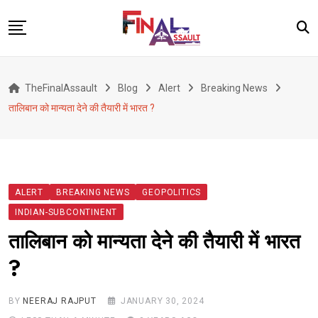
Skip
to
content
Defence
TheFinalAssault
Blog
Alert
Breaking News
War
तालिबान को मान्यता देने की तैयारी में भारत ?
Conflict
Geopolitics
Terrorism
ALERT
BREAKING NEWS
GEOPOLITICS
Alert
INDIAN-SUBCONTINENT
Viral
तालिबान को मान्यता देने की तैयारी में भारत
Classified
?
About Us
BY
NEERAJ RAJPUT
JANUARY 30, 2024