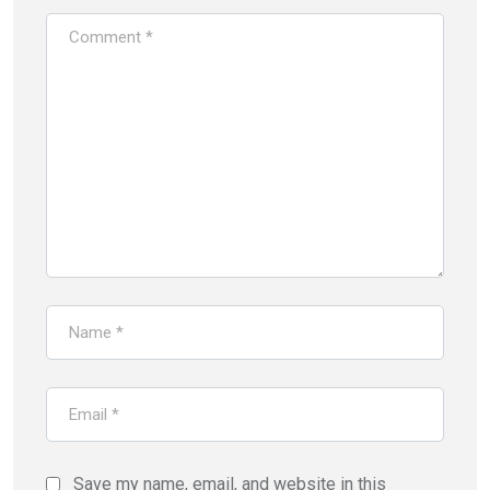
Save my name, email, and website in this