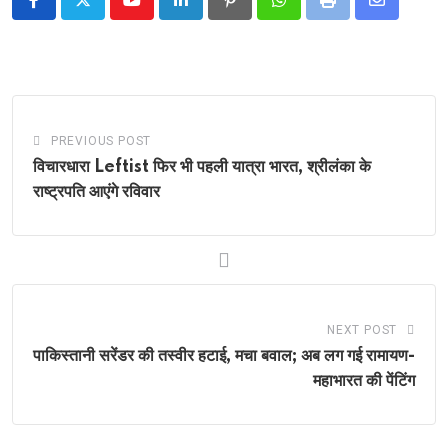
Youtube
LinkedIn
Pinterest
Whatsapp
Print
Share
via
Email
PREVIOUS POST
विचारधारा Leftist फिर भी पहली यात्रा भारत, श्रीलंका के
राष्ट्रपति आएंगे रविवार
NEXT POST
पाकिस्तानी सरेंडर की तस्वीर हटाई, मचा बवाल; अब लग गई रामायण-
महाभारत की पेंटिंग