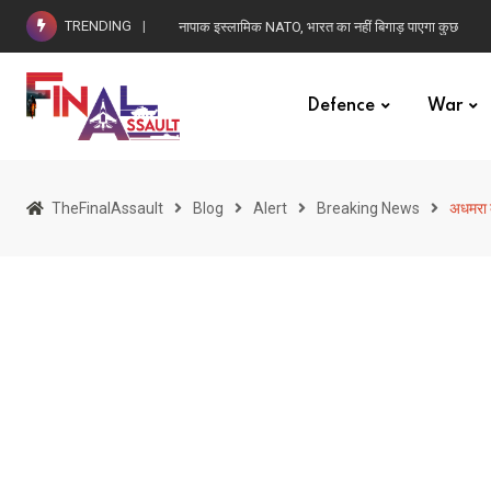
Skip
TRENDING
नापाक इस्लामिक NATO, भारत का नहीं बिगाड़ पाएगा कुछ
to
content
Defence
War
TheFinalAssault
Blog
Alert
Breaking News
अधमरा क