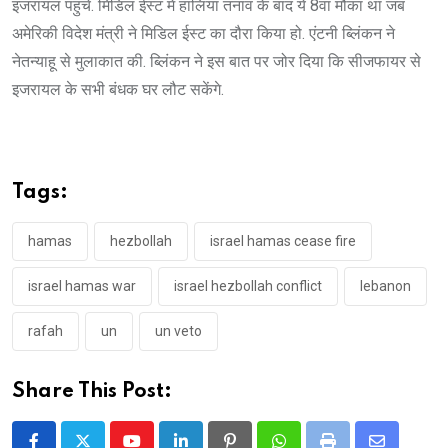
इजरायल पहुंचे. मिडिल ईस्ट में हालिया तनाव के बाद ये 8वां मौका था जब
अमेरिकी विदेश मंत्री ने मिडिल ईस्ट का दौरा किया हो. एंटनी ब्लिंकन ने
नेतन्याहू से मुलाकात की. ब्लिंकन ने इस बात पर जोर दिया कि सीजफायर से
इजरायल के सभी बंधक घर लौट सकेंगे.
Tags:
hamas
hezbollah
israel hamas cease fire
israel hamas war
israel hezbollah conflict
lebanon
rafah
un
un veto
Share This Post: