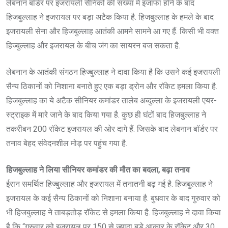
लेबनान बॉर्डर पर इजरायली सैनिकों की संख्या में इजाफा होने के बाद
हिजबुल्लाह ने इजरायल पर बड़ा अटैक किया है. हिजबुल्लाह के हमले के बाद
इजरायली सेना और हिजबुल्लाह आतंकी आमने सामने आ गए हैं. किसी भी वक्त
हिज्बुल्लाह और इजरायल के बीच जंग का सायरन बज सकता है.
लेबनान के आतंकी संगठन हिज्बुल्लाह ने दावा किया है कि उसने कई इजरायली
सैन्य ठिकानों को निशाना बनाते हुए एक बड़ा ड्रोन और रॉकेट हमला किया है.
हिजबुल्लाह का ये अटैक सीनियर कमांडर तालेब अब्दुल्ला के इजरायली एयर-
स्ट्राइक में मारे जाने के बाद किया गया है. कुछ ही घंटों बाद हिजबुल्लाह ने
तकरीबन 200 रॉकेट इजरायल की ओर दागे हैं. जिसके बाद लेबनान बॉर्डर पर
तनाव बेहद संवेदनशील मोड़ पर पहुंच गया है.
हिजबुल्लाह ने लिया सीनियर कमांडर की मौत का बदला, बढ़ा तनाव
ईरान समर्थित हिज्बुल्लाह और इजरायल में तनातनी बढ़ गई है. हिजबुल्लाह ने
इजरायल के कई सैन्य ठिकानों को निशाना बनाया है. बुधवार के बाद गुरुवार को
भी हिजबुल्लाह ने ताबड़तोड़ रॉकेट से हमला किया है. हिजबुल्लाह ने दावा किया
है कि “गुरुवार को इजरायल पर 150 से ज्यादा बड़े आकार के रॉकेट और 30