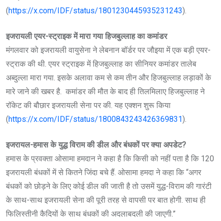
(
https://x.com/IDF/status/1801230445935231243
).
इजरायली एयर-स्ट्राइक में मारा गया हिजबुल्लाह का कमांडर
मंगलवार को इजरायली वायुसेना ने लेबनान बॉर्डर पर जौइया में एक बड़ी एयर-
स्ट्राक की थी. एयर स्ट्राइक में हिजबुल्लाह का सीनियर कमांडर तालेब
अब्दुल्ला मारा गया. इसके अलावा कम से कम तीन और हिजबुल्लाह लड़ाकों के
मारे जाने की खबर है. कमांडर की मौत के बाद ही तिलमिलाए हिजबुल्लाह ने
रॉकेट की बौछार इजरायली सेना पर की. यह एक्शन शुरू किया
(
https://x.com/IDF/status/1800843243426369831
).
इजरायल-हमास के युद्ध विराम की डील और बंधकों पर क्या अपडेट?
हमास के प्रवक्ता ओसामा हमदान ने कहा है कि किसी को नहीं पता है कि 120
इजरायली बंधकों में से कितने जिंदा बचे हैं. ओसामा हमदा ने कहा कि “अगर
बंधकों को छोड़ने के लिए कोई डील की जाती है तो उसमें युद्ध-विराम की गारंटी
के साथ-साथ इजरायली सेना की पूरी तरह से वापसी पर बात होगी. साथ ही
फिलिस्तीनी कैदियों के साथ बंधकों की अदलाबदली की जाएगी.”