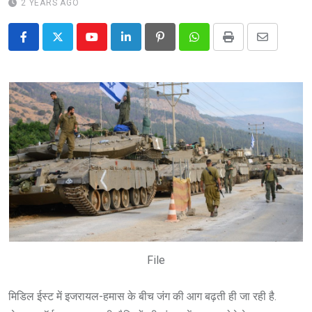
2 YEARS AGO
Youtube
LinkedIn
Pinterest
Whatsapp
Print
Share
via
Email
File
मिडिल ईस्ट में इजरायल-हमास के बीच जंग की आग बढ़ती ही जा रही है.