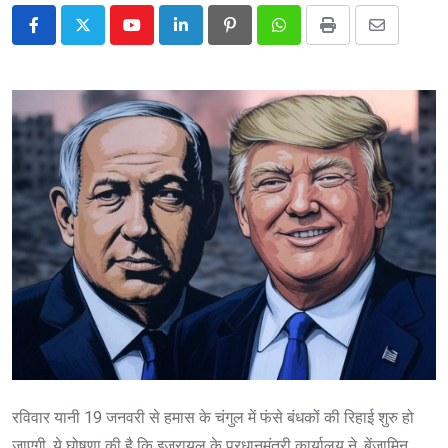
Youtube
LinkedIn
Pinterest
Whatsapp
Print
Share
via
Email
रविवार यानी 19 जनवरी से हमास के चंगुल में फंसे बंधकों की रिहाई शुरु हो
जाएगी. ये घोषणा की है कि इजरायल के प्रधानमंत्री कार्यालय ने. बेंजामिन