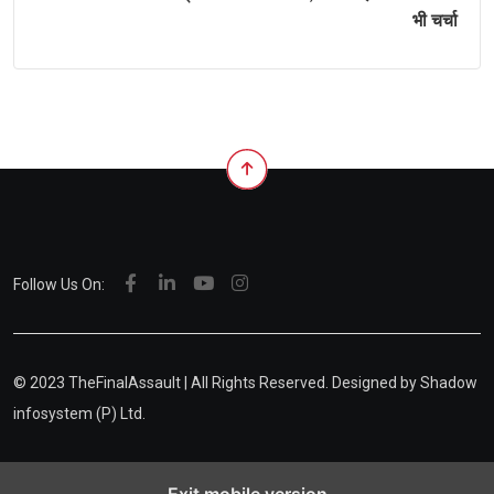
भी चर्चा
Follow Us On:
© 2023 TheFinalAssault | All Rights Reserved. Designed by
Shadow
infosystem (P) Ltd.
Exit mobile version