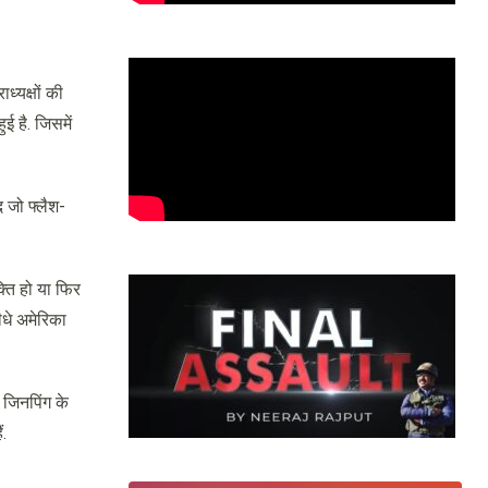
ध्यक्षों की
ई है. जिसमें
द जो फ्लैश-
्ति हो या फिर
ीधे अमेरिका
 जिनपिंग के
ं.