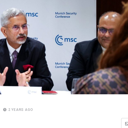
2 YEARS AGO