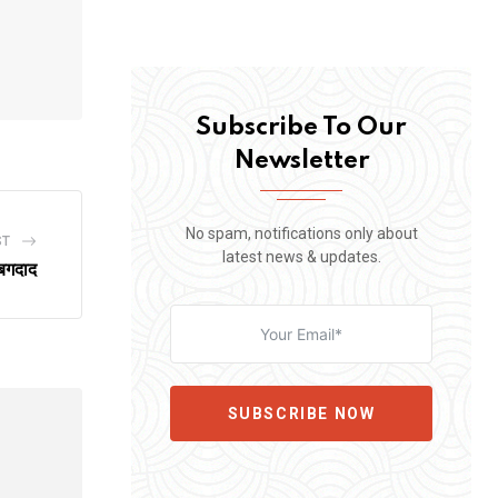
Subscribe To Our
Newsletter
No spam, notifications only about
ST
latest news & updates.
 बगदाद
SUBSCRIBE NOW