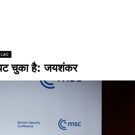
LAC
ट चुका है: जयशंकर