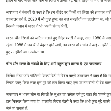
झड़प के बाद भारत और चीन के रिश्ते में तल्खी बढ़ गई है. झड़प के बाद से भार
जयशंकर ने बेबाकी से कहा है कि हम बॉर्डर पर किसी को हिंसा की इजाजत नहीं 
एकमात्र शर्त है. 2020 में जो कुछ हुआ, वह कई समझौतों का उल्लंघन था, जो अभी
जिसके जवाब में भारत ने भी अपनी सेनाएं भेजीं.
भारत-चीन रिश्तों को जट‍िल बताते हुए विदेश मंत्री ने कहा, साल 1980 के दशक 
रहेगी. 1988 में जब चीजें बेहतर होने लगीं, तब भारत और चीन ने कई समझौते क
हुए समझौतों का उल्‍लंघन था.
चीन और भारत के संबंधों के लिए अभी बहुत कुछ करना है: एस जयशंकर
जिनेवा सेंटर फॉर पॉलिसी सिक्योरिटी में विदेश मंत्री जयशंकर ने कहा है कि भ
निपटा जाए, क‍िस तरह इस मुद्दे को हल क‍िया जाए, इस पर हम दोनों ही देश बातच
जयशंकर ने भारत चीन के रिश्तों के सुधार का संकेत देते हुए कहा कि “हमने 
हल निकाल लिया गया है.” हालांकि विदेश मंत्री ने कहा कि अभी कुछ मुद्दे बाक
जैसे हो सकते हैं.