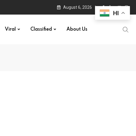
August 6, 2026
HI
Viral
Classified
About Us