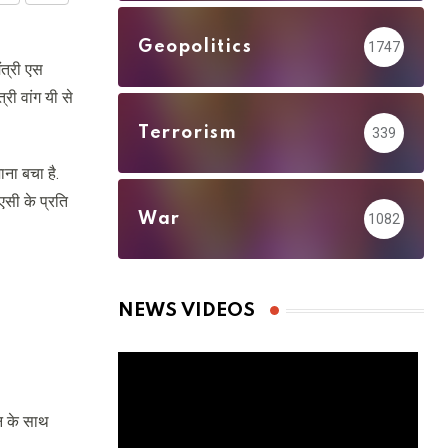
via
Geopolitics
1747
Email
ंत्री एस
री वांग यी से
Terrorism
339
ना बचा है.
लएसी के प्रति
War
1082
NEWS VIDEOS
न के साथ