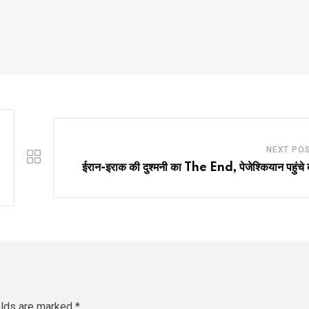
NEXT PO
ईरान-इराक की दुश्मनी का The End, पेजेश्कियान पहुंचे
elds are marked
*