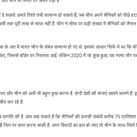
त और चीन के रिश्तों पर असर पड़ा है.
दे सकते. हमारे रिश्ते तभी सामान्य हो सकते हैं, जब चीन अपने सैनिकों को पीछे ह
 तक पूरी तरह से साफ नहीं हैं. चीन ने सीमा पर बड़ी संख्या में सैनिकों को तैनात
के अंत में भारत-चीन के संबंध सामान्य हो गए थे. इसका आधार सिर्फ ये था क‍ि बॉर्
िए, जिससे बॉर्डर पर स्थिरता आई. लेकिन 2020 में जो कुछ हुआ, वह स्‍पष्‍ट तौर प
ारत और चीन को अभी भी बहुत कुछ करना है. दोनों देशों की सेनाएं आमने सामने हैं. 
ीत कर रहे हैं.
कुछ प्रगति की है. आप कह सकते हैं कि सैनिकों की वापसी संबंधी करीब 75 प्रतिश
ी हैं जिन पर काम करना बाकी है. अगर विवादों का हल हो जाए तो चीन के साथ रिश्ते 