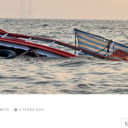
INUTE
2 YEARS AGO