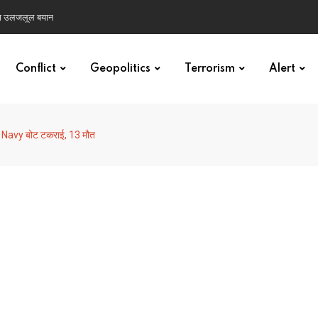
िया उलजलूल बयान
Conflict
Geopolitics
Terrorism
Alert
में Navy बोट टकराई, 13 मौत