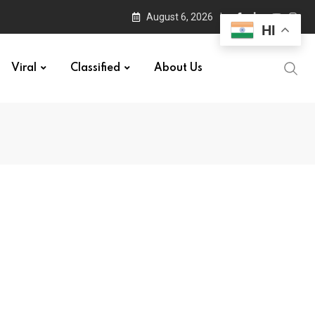
August 6, 2026
HI
Viral
Classified
About Us