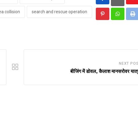
Yo
ea collision
search and rescue operation
Pinterest
Whatsap
Pr
NEXT PO
बीजिंग में डोवल, कैलाश मानसरोवर यात्र