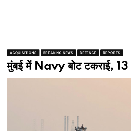
ACQUISITIONS
BREAKING NEWS
DEFENCE
REPORTS
मुंबई में Navy बोट टकराई, 13