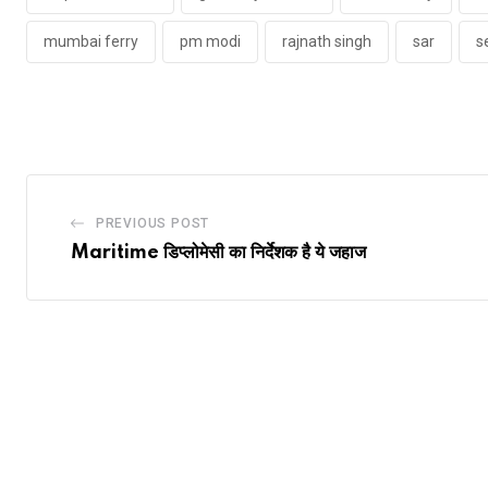
mumbai ferry
pm modi
rajnath singh
sar
s
PREVIOUS POST
Maritime डिप्लोमेसी का निर्देशक है ये जहाज