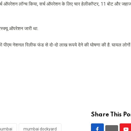
सर्च ऑपरेशन लॉन्च किया, सर्च ऑपरेशन के लिए चार हेलीकॉप्टर, 11 बोट और जहा
रेस्क्यू ऑपरेशन जारी था.
लों को पीएम नेशनल रिलीफ फंड से दो-दो लाख रूपये देने की घोषणा की है. घायल लोग
Share This Po
umbai
mumbai dockyard