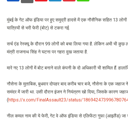
मुंबई के गेट ऑफ इंडिया पर हुए समुद्री हादसे में एक नौसैनिक सहित 13 ल
यात्रियों से भरी फेरी (बोट) से टकरा गई.
सर्च एंड रेस्क्यू के दौरान 99 लोगों को बचा लिया गया है. लेकिन अभी भी कुछ लोग
मंत्री राजनाथ सिंह ने घटना पर गहरा दुख जताया है.
मारे गए 13 लोगों में बोट बनाने वाले कंपनी के दो अधिकारी भी शामिल हैं. हाला
नौसेना के मुताबिक, बुधवार दोपहर बाद करीब चार बजे, नौसेना के एक जहाज न
समंदर में जारी था. उसी दौरान इंजन ने नियंत्रण खो दिया, जिसके कारण जहाज
(
https://x.com/FinalAssault23/status/18694247399678076
नील कमल नाम की ये फेरी, गेट वे ऑफ इंडिया से एलिफेंटा गुफा (आइलैंड) जा रही 