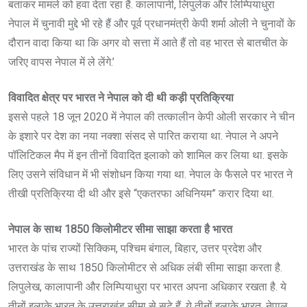
बताकर मामले को हवा देता रहा है. कालापानी, लिपुलेक और लिम्पियाधुरा
नेपाल में चुनावी मुद्दे भी रहे हैं और पूर्व प्रधानमंत्री केपी शर्मा ओली ने चुनावों के
दौरान वादा किया था कि अगर वो सत्ता में आते हैं तो वह भारत से बातचीत के
जरिए वापस नेपाल में ले लेंगे.’
विवादित क्षेत्र पर भारत ने नेपाल को दी थी कड़ी प्रतिक्रिया
इससे पहले 18 जून 2020 में नेपाल की तत्कालीन केपी ओली सरकार ने चीन
के इशारे पर देश का नया नक्शा संसद से पारित कराया था. नेपाल ने अपने
पॉलिटिकल मैप में इन तीनों विवादित इलाको को शामिल कर लिया था. इसके
लिए उसने संविधान में भी संशोधन किया गया था. नेपाल के फैसले पर भारत ने
तीखी प्रतिक्रिया दी थी और इसे “एकतरफा अधिनियम” करार दिया था.
नेपाल के साथ 1850 किलोमीटर सीमा साझा करता है भारत
भारत के पांच राज्यों सिक्किम, पश्चिम बंगाल, बिहार, उत्तर प्रदेश और
उत्तराखंड के साथ 1850 किलोमीटर से अधिक लंबी सीमा साझा करता है.
लिपुलेख, कालापानी और लिम्पियाधुरा पर भारत अपना अधिकार रखता है. ये
तीनों इलाके भारत के उत्तराखंड सीमा से सटे हैं. ये तीनों इलाके भारत, नेपाल