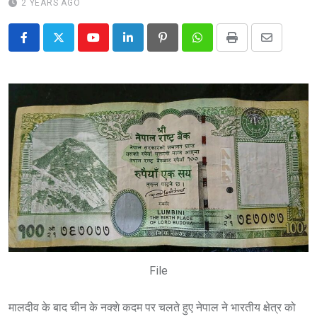
2 YEARS AGO
Youtube
LinkedIn
Pinterest
Whatsapp
Print
Share
via
Email
File
मालदीव के बाद चीन के नक्शे कदम पर चलते हुए नेपाल ने भारतीय क्षेत्र को