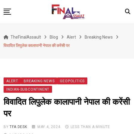
Skip
to
content
Defence
TheFinalAssault
Blog
Alert
Breaking News
War
विवादित लिपुलेक कालापानी नेपाल की करेंसी पर
Conflict
Geopolitics
Terrorism
ALERT
BREAKING NEWS
GEOPOLITICS
Alert
INDIAN-SUBCONTINENT
Viral
विवादित लिपुलेक कालापानी नेपाल की करेंसी
Classified
पर
About Us
BY
TFA DESK
MAY 4, 2024
LESS THAN A MINUTE