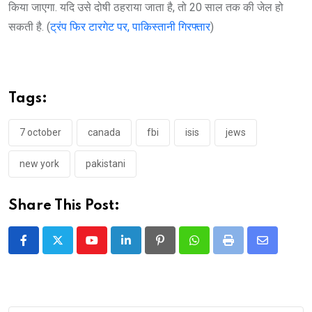
किया जाएगा. यदि उसे दोषी ठहराया जाता है, तो 20 साल तक की जेल हो
सकती है. (
ट्रंप फिर टारगेट पर, पाकिस्तानी गिरफ्तार
)
Tags:
7 october
canada
fbi
isis
jews
new york
pakistani
Share This Post:
Youtube
LinkedIn
Pinterest
Whatsapp
Print
Share
via
Email