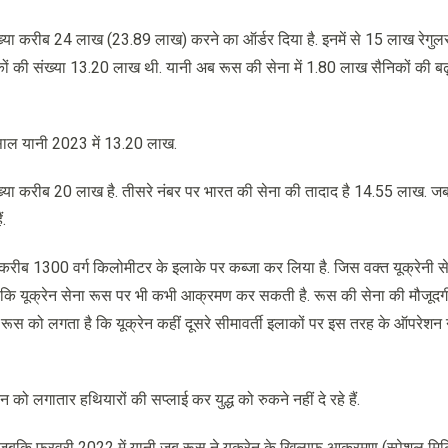
ख्या करीब 24 लाख (23.89 लाख) करने का ऑर्डर दिया है. इनमें से 15 लाख रेगुलर 
 की संख्या 13.20 लाख थी. यानी अब रूस की सेना में 1.80 लाख सैनिकों की बढ
साल यानी 2023 में 13.20 लाख.
 संख्या करीब 20 लाख है. तीसरे नंबर पर भारत की सेना की तादाद है 14.55 लाख. 
.
 करीब 1300 वर्ग किलोमीटर के इलाके पर कब्जा कर लिया है. जिस वक्त यूक्रेनी सेना
ं था कि यूक्रेन सेना रूस पर भी कभी आक्रमण कर सकती है. रूस की सेना की मौजूद
से में रूस को लगता है कि यूक्रेन कहीं दूसरे सीमावर्ती इलाकों पर इस तरह के ऑपरेशन
न को लगातार हथियारों की सप्लाई कर युद्ध को रुकने नहीं दे रहे हैं.
हैं. जबकि फरवरी 2022 में यानी जब रूस ने यूक्रेन के खिलाफ आक्रमण (स्पेशल मिल