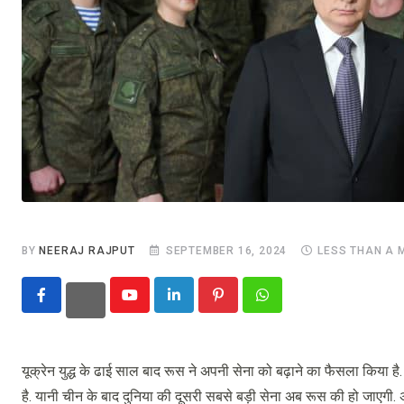
BY
NEERAJ RAJPUT
SEPTEMBER 16, 2024
LESS THAN A 
Youtube
LinkedIn
Pinterest
Whatsapp
यूक्रेन युद्ध के ढाई साल बाद रूस ने अपनी सेना को बढ़ाने का फैसला किया ह
है. यानी चीन के बाद दुनिया की दूसरी सबसे बड़ी सेना अब रूस की हो जाएगी