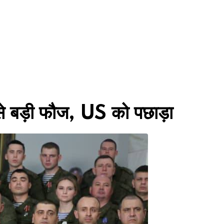
से बड़ी फौज, US को पछाड़ा