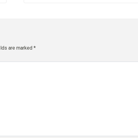
elds are marked
*