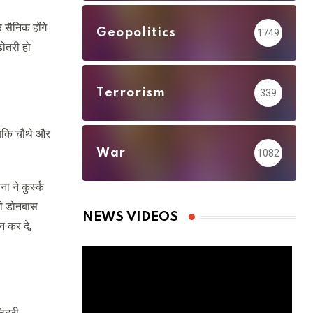
सैनिक होंगे.
Geopolitics
1749
़ोतरी हो
Terrorism
339
जबकि चौथे और
War
1082
 ने कुर्स्क
गी डोनबास
NEWS VIDEOS
 न कर दे,
िट्री