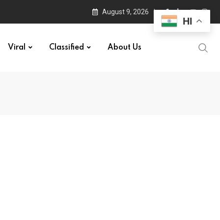
August 9, 2026
HI
Viral
Classified
About Us