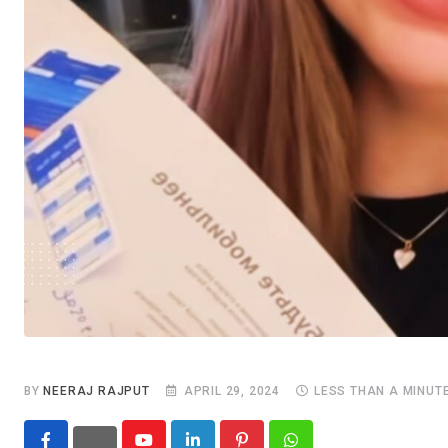
BY
NEERAJ RAJPUT
APRIL 29, 2024
LESS THAN A MINUT