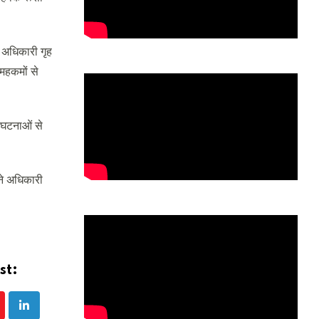
े अधिकारी गृह
 महकमों से
 घटनाओं से
ने अधिकारी
st:
utube
LinkedIn