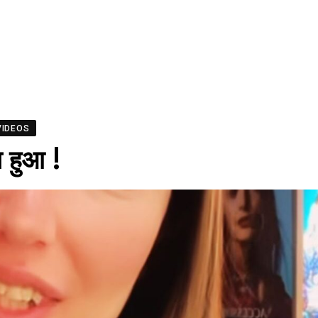
VIDEOS
ा हुआ !