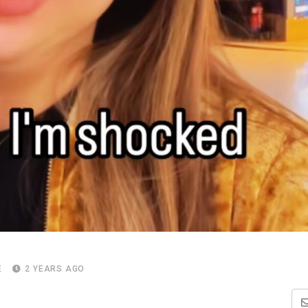
E
2 YEARS AGO