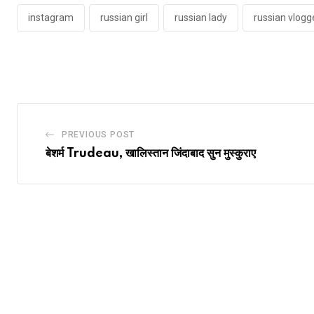
instagram
russian girl
russian lady
russian vlogg
PREVIOUS POST
बेशर्म Trudeau, खालिस्तान जिंदाबाद सुन मुस्कुराए