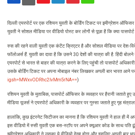
Youtube
LinkedIn
Pinterest
Whatsapp
दिल्ली एयरपोर्ट पर एक रशियन युवती के बोर्डिंग टिकट पर इमीग्रेशन ऑफिसर 
युवती ने सोशल मीडिया पर वीडियो पोस्ट कर लोगों से पूछा है कि क्या पासपोर
रुस की रहने वाली युवती एक कंटेंट क्रिएटर है और सोशल मीडिया पर देश-विदेश 
फॉलोअर्स हैं. युवती का दावा है कि उसने 30 देशों की यात्रा की है. हिंदी बोल
एयरपोर्ट से भारत से बाहर की यात्रा करने के लिए पहुंची तो पासपोर्ट अधिका
उसके बोर्डिंग टिकट पर अपना मोबाइल नंबर लिखकर अगली बार भारत आने पर स
igsh=MWxvODRhc2lvMm5rNA==
)
रशियन युवती के मुताबिक, पासपोर्ट ऑफिसर के व्यवहार पर हैरानी जताते हुए उसने
मीडिया यूजर्स ने एयरपोर्ट अधिकारी के व्यवहार पर गुस्सा जताते हुए गृह मंत्राल
हालांकि, कुछ इंटरनेट सिटीजन का मानना है कि रशियन युवती ने हाल ही में अ
इस वीडियो में रुसी युवती एक बस-स्टॉप पर अपने क्यूआर कोड के साथ पति ढूंढ
इमीग्रेशन अधिकारी ने उसका ये वीडियो देखा होगा और इसलिए अगली बार भारत