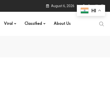
August 6, 2026
HI
Viral
Classified
About Us