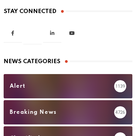
STAY CONNECTED
NEWS CATEGORIES
Alert
1139
Breaking News
4726