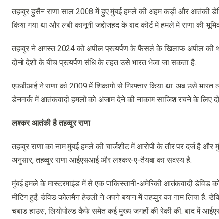
तहव्वुर हुसैन राणा साल 2008 में हुए मुंबई हमले की अहम कड़ी और आतंकी डेव
किया गया था और लंबी कानूनी जद्दोजहद के बाद कोर्ट में हमले में राणा की भूम
तहव्वुर ने अगस्त 2024 को अपील प्रत्यर्पण के फैसले के खिलाफ अपील की थी,
दोनों देशों के बीच प्रत्यर्पण संधि के तहत उसे भारत भेजा जा सकता है.
एफबीआई ने राणा को 2009 में शिकागो से गिरफ्तार किया था. अब उसे भारत ला
डेनमार्क में आतंकवादी हमलों को अंजाम देने की नाकाम साजिश रचने के लिए द
लश्कर आतंकी है तहव्वुर राणा
तहव्वुर राणा का नाम मुंबई हमले की चार्जशीट में आरोपी के तौर पर दर्ज है औ
अनुसार, तहव्वुर राणा आईएसआई और लश्कर-ए-तैयबा
का सदस्य है.
मुंबई हमले के मास्टरमाइंड में से एक पाकिस्तानी-अमेरिकी आतंकवादी डेविड क
मीटिंग हुईं. डेविड कोलमैन हेडली ने अपने बयान में तहव्वुर का नाम लिया है.
चबाड हाउस, लियोपोल्ड कैफे समेत कई मुख्य जगहों की रेकी की. बाद में आईएस