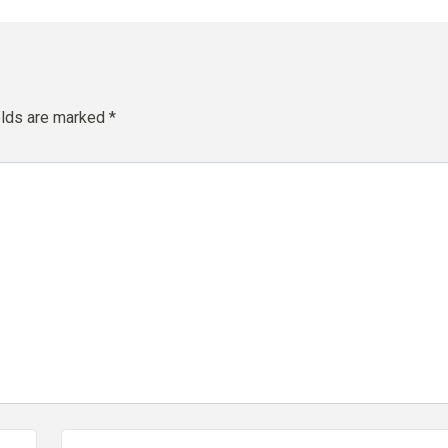
elds are marked
*