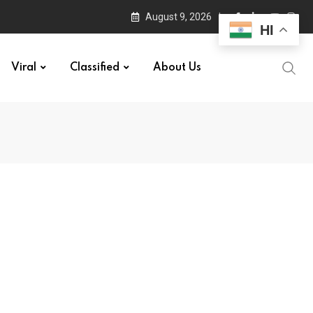
August 9, 2026
HI
Viral
Classified
About Us