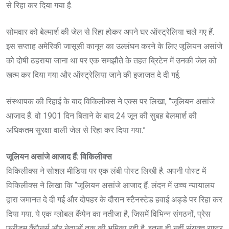
से रिहा कर दिया गया है.
सोमवार को बेल्मार्श की जेल से रिहा होकर अपने घर ऑस्ट्रेलिया चले गए हैं.
इस सप्ताह अमेरिकी जासूसी कानून का उल्लंघन करने के लिए जूलियन असांजे
को दोषी ठहराया जाना था पर एक समझौते के तहत ब्रिटेन में उनकी जेल को
खत्म कर दिया गया और ऑस्ट्रेलिया जाने की इजाजत दे दी गई.
संस्थापक की रिहाई के बाद विकिलीक्स ने एक्स पर लिखा, “जूलियन असांजे
आजाद हैं. वो 1901 दिन बिताने के बाद 24 जून की सुबह बेलमार्श की
अधिकतम सुरक्षा वाली जेल से रिहा कर दिया गया.”
जूलियन असांजे आजाद हैं: विकिलीक्स
विकिलीक्स ने सोशल मीडिया पर एक लंबी पोस्ट लिखी है. अपनी पोस्ट में
विकिलीक्स ने लिखा कि “जूलियन असांजे आजाद हैं. लंदन में उच्च न्यायालय
द्वारा जमानत दे दी गई और दोपहर के दौरान स्टैनस्टेड हवाई अड्डे पर रिहा कर
दिया गया. ये एक ग्लोबल कैंपेन का नतीजा है, जिसमें विभिन्न संगठनों, प्रेस
फ्रीडम कैंपैनर्स और नेताओं तक की भूमिका रही है. इतना ही नहीं संयुक्त राष्ट्र