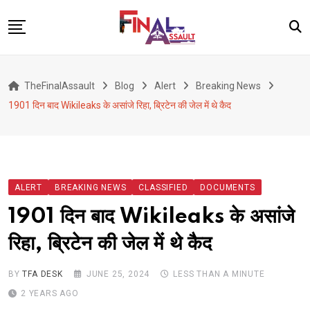
Skip
to
content
Defence
TheFinalAssault
Blog
Alert
Breaking News
War
1901 दिन बाद Wikileaks के असांजे रिहा, ब्रिटेन की जेल में थे कैद
Conflict
Geopolitics
Terrorism
ALERT
BREAKING NEWS
CLASSIFIED
DOCUMENTS
Alert
1901 दिन बाद Wikileaks के असांजे
Viral
रिहा, ब्रिटेन की जेल में थे कैद
Classified
About Us
BY
TFA DESK
JUNE 25, 2024
LESS THAN A MINUTE
2 YEARS AGO