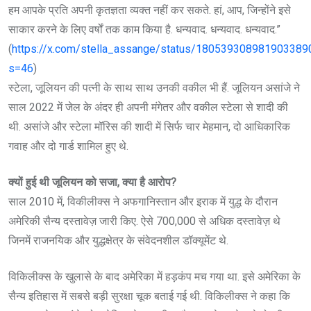
हम आपके प्रति अपनी कृतज्ञता व्यक्त नहीं कर सकते. हां, आप, जिन्होंने इसे
साकार करने के लिए वर्षों तक काम किया है. धन्यवाद. धन्यवाद. धन्यवाद.”
(
https://x.com/stella_assange/status/180539308981903389
s=46
)
स्टेला, जूलियन की पत्नी के साथ साथ उनकी वकील भी हैं. जूलियन असांजे ने
साल 2022 में जेल के अंदर ही अपनी मंगेतर और वकील स्टेला से शादी की
थी. असांजे और स्टेला मॉरिस की शादी में सिर्फ चार मेहमान, दो आधिकारिक
गवाह और दो गार्ड शामिल हुए थे.
क्यों हुई थी जूलियन को सजा, क्या है आरोप?
साल 2010 में, विकीलीक्स ने अफगानिस्तान और इराक में युद्ध के दौरान
अमेरिकी सैन्य दस्तावेज़ जारी किए. ऐसे 700,000 से अधिक दस्तावेज़ थे
जिनमें राजनयिक और युद्धक्षेत्र के संवेदनशील डॉक्यूमेंट थे.
विकिलीक्स के खुलासे के बाद अमेरिका में हड़कंप मच गया था. इसे अमेरिका के
सैन्य इतिहास में सबसे बड़ी सुरक्षा चूक बताई गई थी. विकिलीक्स ने कहा कि