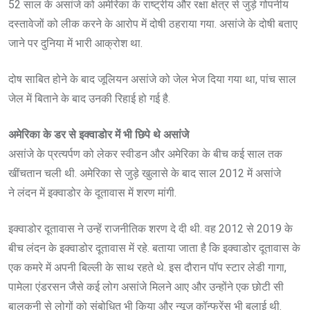
52 साल के असांजे को अमेरिका के राष्ट्रीय और रक्षा क्षेत्र से जुड़े गोपनीय
दस्तावेजों को लीक करने के आरोप में दोषी ठहराया गया. असांजे के दोषी बताए
जाने पर दुनिया में भारी आक्रोश था.
दोष साबित होने के बाद जूलियन असांजे को जेल भेज दिया गया था, पांच साल
जेल में बिताने के बाद उनकी रिहाई हो गई है.
अमेरिका के डर से इक्वाडोर में भी छिपे थे असांजे
असांजे के प्रत्यर्पण को लेकर स्वीडन और अमेरिका के बीच कई साल तक
खींचतान चली थी. अमेरिका से जुड़े खुलासे के बाद साल 2012 में असांजे
ने लंदन में इक्वाडोर के दूतावास में शरण मांगी.
इक्वाडोर दूतावास ने उन्हें राजनीतिक शरण दे दी थी. वह 2012 से 2019 के
बीच लंदन के इक्वाडोर दूतावास में रहे. बताया जाता है कि इक्वाडोर दूतावास के
एक कमरे में अपनी बिल्ली के साथ रहते थे. इस दौरान पॉप स्टार लेडी गागा,
पामेला एंडरसन जैसे कई लोग असांजे मिलने आए और उन्होंने एक छोटी सी
बालकनी से लोगों को संबोधित भी किया और न्यूज़ कॉन्फ्रेंस भी बुलाई थी.