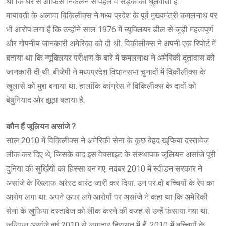
था कि घर से ऑफिस निकलने से पहले वे सड़क को धुलवाती हैं.
मायावती के अलावा विकिलीक्स ने मध्य प्रदेश के पूर्व मुख्यमंत्री कमलनाथ पर
भी आरोप लगा है कि उन्होंने साल 1976 में न्यूक्लियर डील से जुड़ी महत्वपूर्ण
और गोपनीय जानकारी अमेरिका को दी थी. विकीलीक्स ने अपनी एक रिपोर्ट में
बताया था कि न्यूक्लियर परीक्षण के बारे में कमलनाथ ने अमेरिकी दूतावास को
जानकारी दी थी. बीजेपी ने मध्यप्रदेश विधानसभा चुनावों में विकीलीक्स के
खुलासे को मुद्दा बनाया था. हालांकि कांग्रेस ने विकिलीक्स के दावों को
बेबुनियाद और झूठा बताया है.
कौन हैं जूलियन असांजे ?
साल 2010 में विकिलीक्स ने अमेरिकी सेना के कुछ बेहद खुफिया दस्तावेज
लीक कर दिए थे, जिसके बाद इस वेबसाइट के संस्थापक जूलियन असांजे पूरी
दुनिया की सुर्खियों का हिस्सा बन गए. नवंबर 2010 में स्वीडन सरकार ने
असांजे के खिलाफ अरेस्ट वारंट जारी कर दिया. उन पर दो बच्चियों के रेप का
आरोप लगा था. अपने ऊपर लगे आरोपों पर असांजे ने कहा था कि अमेरिकी
सेना के खुफिया दस्तावेज को लीक करने की वजह से उन्हें फंसाया गया था.
जूलियन असांजे वर्ष 2010 से लगातार हिरासत में हैं. 2010 में बच्चियों के