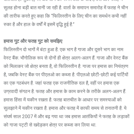
सुलह होना बड़ी बात मानी जा रही है. वार्ता के समापन समारोह में फतह ने चीन
की तारीफ करते हुए कहा कि “फिलिस्तीन के लिए चीन का समर्थन कभी नहीं
रुका है और हाल के वर्षों में इसमें वृद्धि हुई है.”
हमास गुट और फतह गुट को समझिए
फिलिस्तीन दो भागों में बंटा हुआ है. एक भाग है गाजा और दूसरे भाग का नाम
वेस्ट बैंक. भौगोलिक रूप से दोनों ही क्षेत्र अलग-अलग हैं. गाजा और वेस्ट बैंक
को मिलाकर जो क्षेत्र बनता है, वो फिलिस्तीन है. गाजा पर हमास का नियंत्रण
है, जबकि वेस्ट बैंक पर पीएलओ का कब्जा है. पीएलओ छोटी-छोटी कई पार्टियों
का एक गठबंधन है. जहां फतह एक राजनीतिक दल है, वहीं पर हमास एक
उग्रवादी संगठन है. फतह और हमास के काम करने के तरीके अलग-अलग हैं.
हमास हिंसा में यकीन रखता है. फतह बातचीत के आधार पर समस्याओं को
सुलझाने में यकीन रखता है. हमास और फतह में काफी समय से तनातनी है. ये
संघर्ष साल 2007 में और बढ़ गया था जब हमास आतंकियों ने फतह के लड़ाकों
को गाजा पट्टी से खदेड़कर क्षेत्र पर कब्जा कर लिया था.