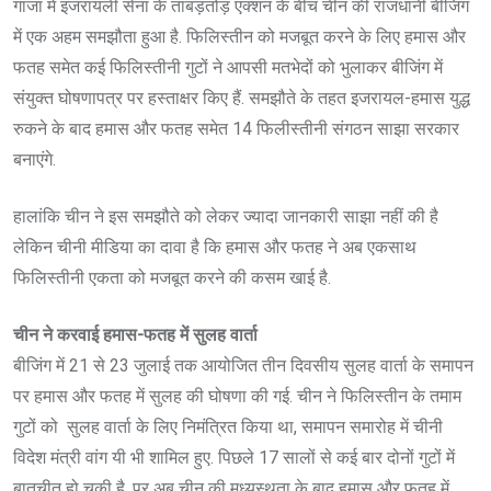
गाजा में इजरायली सेना के ताबड़तोड़ एक्शन के बीच चीन की राजधानी बीजिंग
में एक अहम समझौता हुआ है. फिलिस्तीन को मजबूत करने के लिए हमास और
फतह समेत कई फिलिस्तीनी गुटों ने आपसी मतभेदों को भुलाकर बीजिंग में
संयुक्त घोषणापत्र पर हस्ताक्षर किए हैं. समझौते के तहत इजरायल-हमास युद्ध
रुकने के बाद हमास और फतह समेत 14 फिलीस्तीनी संगठन साझा सरकार
बनाएंगे.
हालांकि चीन ने इस समझौते को लेकर ज्यादा जानकारी साझा नहीं की है
लेकिन चीनी मीडिया का दावा है कि हमास और फतह ने अब एकसाथ
फिलिस्तीनी एकता को मजबूत करने की कसम खाई है.
चीन ने करवाई हमास-फतह में सुलह वार्ता
बीजिंग में 21 से 23 जुलाई तक आयोजित तीन दिवसीय सुलह वार्ता के समापन
पर हमास और फतह में सुलह की घोषणा की गई. चीन ने फिलिस्तीन के तमाम
गुटों को सुलह वार्ता के लिए निमंत्रित किया था, समापन समारोह में चीनी
विदेश मंत्री वांग यी भी शामिल हुए. पिछले 17 सालों से कई बार दोनों गुटों में
बातचीत हो चुकी है, पर अब चीन की मध्यस्थता के बाद हमास और फतह में