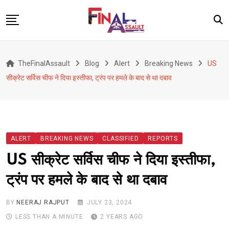
Skip
to
content
Defence
TheFinalAssault
Blog
Alert
Breaking News
US
War
सीक्रेट सर्विस चीफ ने दिया इस्तीफा, ट्रंप पर हमले के बाद से था दबाव
Conflict
Geopolitics
Terrorism
ALERT
BREAKING NEWS
CLASSIFIED
REPORTS
Alert
US सीक्रेट सर्विस चीफ ने दिया इस्तीफा,
Viral
ट्रंप पर हमले के बाद से था दबाव
Classified
About Us
BY
NEERAJ RAJPUT
JULY 23, 2024
LESS THAN A MINUTE
2 YEARS AGO