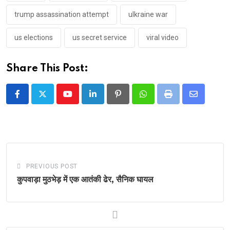
trump assassination attempt
ulkraine war
us elections
us secret service
viral video
Share This Post:
Youtube
LinkedIn
Pinterest
Whatsapp
Print
Share
via
Email
PREVIOUS POST
कुपवाड़ा मुठभेड़ में एक आतंकी ढेर, सैनिक घायल