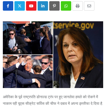
Youtube
LinkedIn
Pinterest
Whatsapp
Print
Share
via
Email
अमेरिका के पूर्व राष्ट्रपति डोनाल्ड ट्रंप पर हुए जानलेवा हमले को रोकने में
नाकाम रही यूएस सीक्रेट सर्विस की चीफ ने दबाव में अपना इस्तीफा दे दिया है.