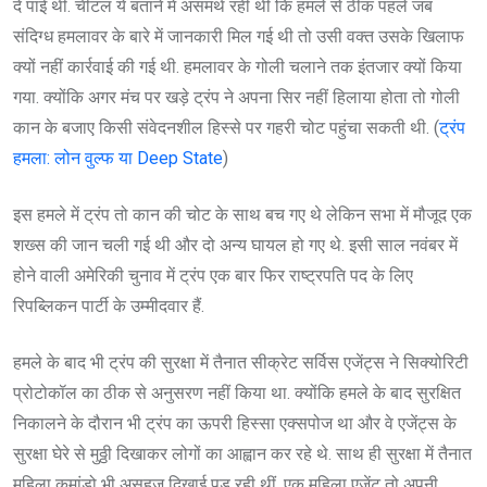
दे पाई थीं. चीटल ये बताने में असमर्थ रही थी कि हमले से ठीक पहले जब
संदिग्ध हमलावर के बारे में जानकारी मिल गई थी तो उसी वक्त उसके खिलाफ
क्यों नहीं कार्रवाई की गई थी. हमलावर के गोली चलाने तक इंतजार क्यों किया
गया. क्योंकि अगर मंच पर खड़े ट्रंप ने अपना सिर नहीं हिलाया होता तो गोली
कान के बजाए किसी संवेदनशील हिस्से पर गहरी चोट पहुंचा सकती थी. (
ट्रंप
हमला: लोन वुल्फ या Deep State
)
इस हमले में ट्रंप तो कान की चोट के साथ बच गए थे लेकिन सभा में मौजूद एक
शख्स की जान चली गई थी और दो अन्य घायल हो गए थे. इसी साल नवंबर में
होने वाली अमेरिकी चुनाव में ट्रंप एक बार फिर राष्ट्रपति पद के लिए
रिपब्लिकन पार्टी के उम्मीदवार हैं.
हमले के बाद भी ट्रंप की सुरक्षा में तैनात सीक्रेट सर्विस एजेंट्स ने सिक्योरिटी
प्रोटोकॉल का ठीक से अनुसरण नहीं किया था. क्योंकि हमले के बाद सुरक्षित
निकालने के दौरान भी ट्रंप का ऊपरी हिस्सा एक्सपोज था और वे एजेंट्स के
सुरक्षा घेरे से मुठ्ठी दिखाकर लोगों का आह्वान कर रहे थे. साथ ही सुरक्षा में तैनात
महिला कमांडो भी असहज दिखाई पड़ रही थीं. एक महिला एजेंट तो अपनी