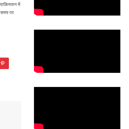
ाकिस्तान में
मय-समय पर
dIn
Pinterest