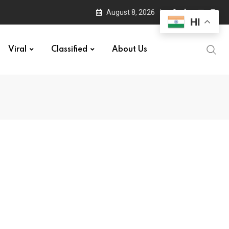
August 8, 2026
HI
Viral
Classified
About Us