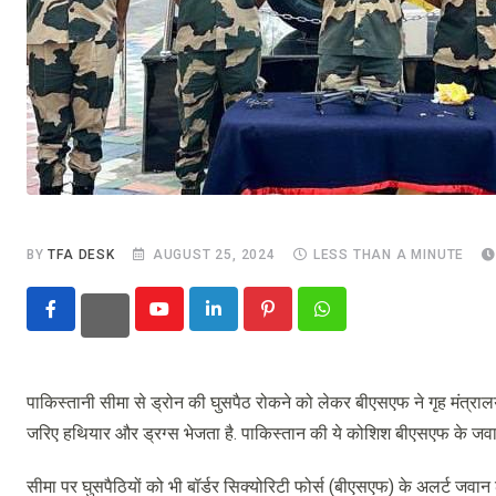
BY
TFA DESK
AUGUST 25, 2024
LESS THAN A MINUTE
Youtube
LinkedIn
Pinterest
Whatsapp
पाकिस्तानी सीमा से ड्रोन की घुसपैठ रोकने को लेकर बीएसएफ ने गृह मंत्रा
जरिए हथियार और ड्रग्स भेजता है. पाकिस्तान की ये कोशिश बीएसएफ के जवान 
सीमा पर घुसपैठियों को भी बॉर्डर सिक्योरिटी फोर्स (बीएसएफ) के अलर्ट जवान 