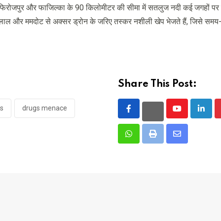
वहीं फिरोजपुर और फाजिल्का के 90 किलोमीटर की सीमा में सतलुज नदी कई जगहों पर प
्ती रामलाल और ममदोट से अक्सर ड्रोन के जरिए तस्कर नशीली खेप भेजते हैं, जिसे स
Share This Post:
s
drugs menace
Youtube
Linke
Whatsapp
Print
Share
via
Email