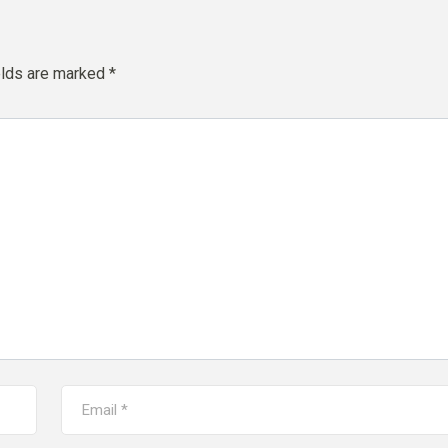
elds are marked
*