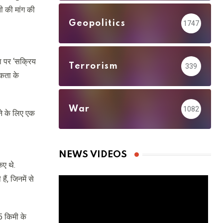
ी की मांग की
Geopolitics
1747
ा पर ‘सक्रिय
Terrorism
339
यकता के
War
1082
ने के लिए एक
NEWS VIDEOS
िए थे.
ं, जिनमें से
5 किमी के