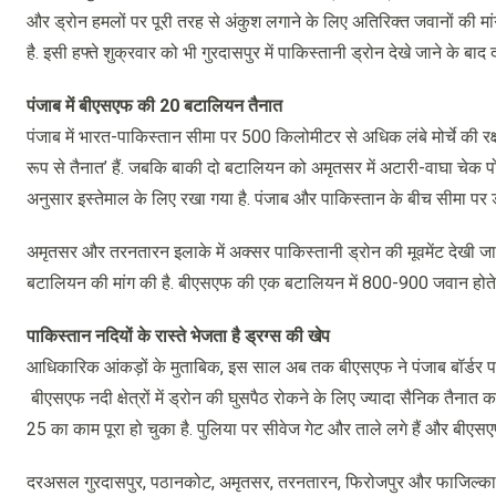
और ड्रोन हमलों पर पूरी तरह से अंकुश लगाने के लिए अतिरिक्त जवानों की मांग
है. इसी हफ्ते शुक्रवार को भी गुरदासपुर में पाकिस्तानी ड्रोन देखे जाने के बा
पंजाब में बीएसएफ की 20 बटालियन तैनात
पंजाब में भारत-पाकिस्तान सीमा पर 500 किलोमीटर से अधिक लंबे मोर्चे की 
रूप से तैनात’ हैं. जबकि बाकी दो बटालियन को अमृतसर में अटारी-वाघा चेक 
अनुसार इस्तेमाल के लिए रखा गया है. पंजाब और पाकिस्तान के बीच सीमा पर 
अमृतसर और तरनतारन इलाके में अक्सर पाकिस्तानी ड्रोन की मूवमेंट देखी जात
बटालियन की मांग की है. बीएसएफ की एक बटालियन में 800-900 जवान होते ह
पाकिस्‍तान नदियों के रास्ते भेजता है ड्रग्स की खेप
आधिकारिक आंकड़ों के मुताबिक, इस साल अब तक बीएसएफ ने पंजाब बॉर्डर पर 
बीएसएफ नदी क्षेत्रों में ड्रोन की घुसपैठ रोकने के लिए ज्यादा सैनिक तैनात 
25 का काम पूरा हो चुका है. पुलिया पर सीवेज गेट और ताले लगे हैं और बीएसए
दरअसल गुरदासपुर, पठानकोट, अमृतसर, तरनतारन, फिरोजपुर और फाजिल्का बे