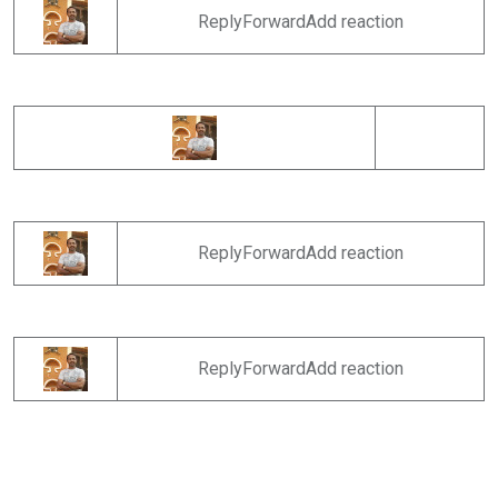
ReplyForwardAdd reaction
ReplyForwardAdd reaction
ReplyForwardAdd reaction