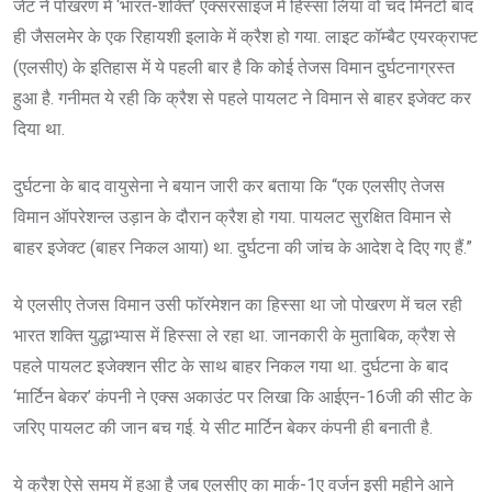
जेट ने पोखरण में ‘भारत-शक्ति’ एक्सरसाइज में हिस्सा लिया वो चंद मिनटों बाद
ही जैसलमेर के एक रिहायशी इलाके में क्रैश हो गया. लाइट कॉम्बैट एयरक्राफ्ट
(एलसीए) के इतिहास में ये पहली बार है कि कोई तेजस विमान दुर्घटनाग्रस्त
हुआ है. गनीमत ये रही कि क्रैश से पहले पायलट ने विमान से बाहर इजेक्ट कर
दिया था.
दुर्घटना के बाद वायुसेना ने बयान जारी कर बताया कि “एक एलसीए तेजस
विमान ऑपरेशन्ल उड़ान के दौरान क्रैश हो गया. पायलट सुरक्षित विमान से
बाहर इजेक्ट (बाहर निकल आया) था. दुर्घटना की जांच के आदेश दे दिए गए हैं.”
ये एलसीए तेजस विमान उसी फॉरमेशन का हिस्सा था जो पोखरण में चल रही
भारत शक्ति युद्धाभ्यास में हिस्सा ले रहा था. जानकारी के मुताबिक, क्रैश से
पहले पायलट इजेक्शन सीट के साथ बाहर निकल गया था. दुर्घटना के बाद
‘मार्टिन बेकर’ कंपनी ने एक्स अकाउंट पर लिखा कि आईएन-16जी की सीट के
जरिए पायलट की जान बच गई. ये सीट मार्टिन बेकर कंपनी ही बनाती है.
ये क्रैश ऐसे समय में हुआ है जब एलसीए का मार्क-1ए वर्जन इसी महीने आने