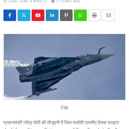
LESS THAN A MINUTE
2 YEARS AGO
Youtube
LinkedIn
Pinterest
Whatsapp
Print
Share
via
Email
File
प्रधानमंत्री नरेंद्र मोदी की मौजूदगी में जिस स्वदेशी एलसीए तेजस फाइटर