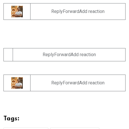
ReplyForwardAdd reaction
ReplyForwardAdd reaction
ReplyForwardAdd reaction
Tags: