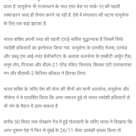
वाला है. वायुसेना भी राजस्थान के नाल एयर बेस पर मार्क-1ए की पहली
स्क्वाड्रन जल्द ही तैनात करने जा रही है. ऐसे में मंगलवार की घटना वायुसेना
के लिए एक बड़ा झटका है.
भारत-शक्ति अपनी तरह की पहली ट्राई-सर्विस युद्धाभ्यास है जिसमें सिर्फ
स्वदेशी हथियारों का इस्तेमाल किया गया. वायुसेना के एलसीए तेजस, प्रचंड
और डब्लू एस आई-रुद्र हेलीकॉप्टर के अलावा थलसेना के एमबीटी अर्जुन टैंक,
धनुष तोप, पिनाका और बीएम-21 ग्रैड रॉकेट सिस्टम, शिल्का एंटी एयरक्राफ्ट
गन और बीएमपी-2 कैरियर व्हीकल ने हिस्सा लिया.
भारत शक्ति के जरिए देश की सेना की तीनों अंग यानी थलसेना, वायुसेना और
नौसेना ने ये प्रदर्शित किया कि अगर जरूरत हुई तो भारत स्वदेशी हथियारों से
भी जंग के मैदान में उतर सकता है.
करीब 50 मिनट तक पोखरण रेंज में हुई गोलाबारी के जरिए भारत ने दिखाया कि
अगर दुश्मन देश ने फिर से मुंबई के 26/11 जैसा आतंकी हमला किया तो