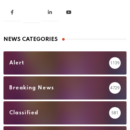
NEWS CATEGORIES
Alert
1139
Breaking News
4729
Classified
581