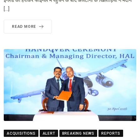
इंग्लैंड को हराकर फाइनल में पहुंचने के बाद अर्जेंटीना के खिलाड़ियों ने मैदान
[…]
READ MORE
ACQUISITIONS
ALERT
BREAKING NEWS
REPORTS