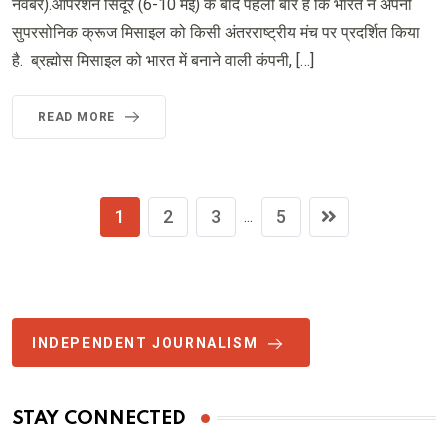
नवंबर).ऑपरेशन सिंदूर (6-10 मई) के बाद पहली बार है कि भारत ने अपनी
सुपरसोनिक क्रूज मिसाइल को किसी अंतरराष्ट्रीय मंच पर प्रदर्शित किया
है. ब्रह्मोस मिसाइल को भारत में बनाने वाली कंपनी, […]
READ MORE
1
2
3
5
...
INDEPENDENT JOURNALISM
STAY CONNECTED