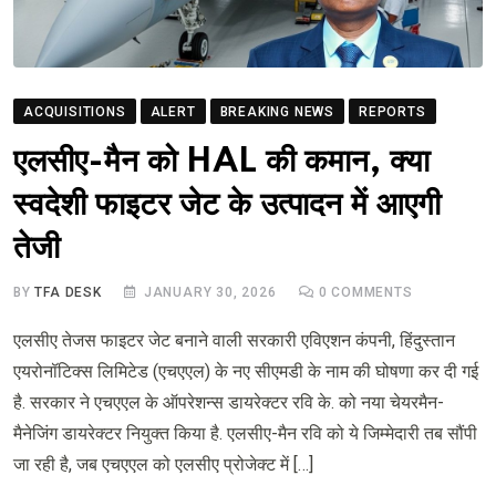
ACQUISITIONS
ALERT
BREAKING NEWS
REPORTS
एलसीए-मैन को HAL की कमान, क्या
स्वदेशी फाइटर जेट के उत्पादन में आएगी
तेजी
BY
TFA DESK
JANUARY 30, 2026
0
COMMENTS
एलसीए तेजस फाइटर जेट बनाने वाली सरकारी एविएशन कंपनी, हिंदुस्तान
एयरोनॉटिक्स लिमिटेड (एचएएल) के नए सीएमडी के नाम की घोषणा कर दी गई
है. सरकार ने एचएएल के ऑपरेशन्स डायरेक्टर रवि के. को नया चेयरमैन-
मैनेजिंग डायरेक्टर नियुक्त किया है. एलसीए-मैन रवि को ये जिम्मेदारी तब सौंपी
जा रही है, जब एचएएल को एलसीए प्रोजेक्ट में […]