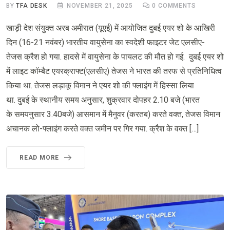
BY
TFA DESK
NOVEMBER 21, 2025
0
COMMENTS
खाड़ी देश संयुक्त अरब अमीरात (यूएई) में आयोजित दुबई एयर शो के आखिरी
दिन (16-21 नवंबर) भारतीय वायुसेना का स्वदेशी फाइटर जेट एलसीए-
तेजस क्रैश हो गया. हादसे में वायुसेना के पायलट की मौत हो गई. दुबई एयर शो
में लाइट कॉम्बैट एयरक्राफ्ट(एलसीए) तेजस ने भारत की तरफ से प्रतिनिधित्व
किया था. तेजस लड़ाकू विमान ने एयर शो की फ्लाइंग में हिस्सा लिया
था. दुबई के स्थानीय समय अनुसार, शुक्रवार दोपहर 2.10 बजे (भारत
के समयनुसार 3.40बजे) आसमान में मैनुवर (करतब) करते वक्त, तेजस विमान
अचानक लो-फ्लाइंग करते वक्त जमीन पर गिर गया. क्रैश के वक्त […]
READ MORE