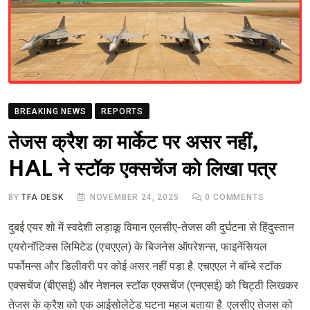
BREAKING NEWS
REPORTS
तेजस क्रैश का मार्केट पर असर नहीं,
HAL ने स्टॉक एक्सचेंज को लिखा पत्र
BY
TFA DESK
NOVEMBER 24, 2025
0
COMMENTS
दुबई एयर शो में स्वदेशी लड़ाकू विमान एलसीए-तेजस की दुर्घटना से हिंदुस्तान
एयरोनॉटिक्स लिमिटेड (एचएएल) के बिजनेस ऑपरेशन्स, फाइनेंसियल
पर्फोमन्स और डिलीवरी पर कोई असर नहीं पड़ा है. एचएएल ने बॉम्बे स्टॉक
एक्सचेंज (बीएसई) और नेशनल स्टॉक एक्सचेंज (एनएसई) को चिट्ठी लिखकर
तेजस के क्रैश को एक आईसोलेटेड घटना महज बताया है. एलसीए तेजस को