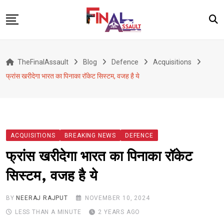
Skip
to
content
Defence
TheFinalAssault
Blog
Defence
Acquisitions
War
फ्रांस खरीदेगा भारत का पिनाका रॉकेट सिस्टम, वजह है ये
Conflict
Geopolitics
Terrorism
ACQUISITIONS
BREAKING NEWS
DEFENCE
Alert
फ्रांस खरीदेगा भारत का पिनाका रॉकेट
Viral
सिस्टम, वजह है ये
Classified
About Us
BY
NEERAJ RAJPUT
NOVEMBER 10, 2024
LESS THAN A MINUTE
2 YEARS AGO