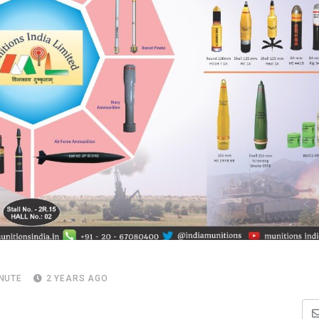
INUTE
2 YEARS AGO