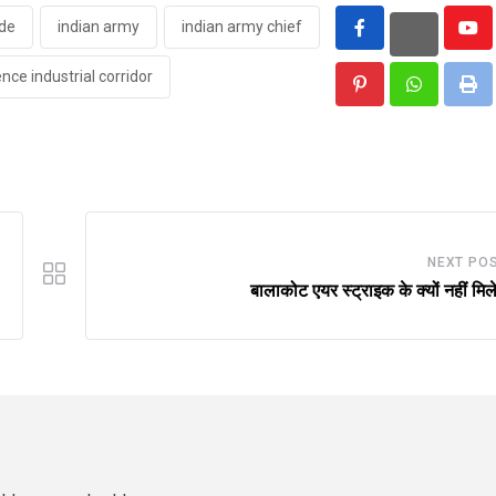
de
indian army
indian army chief
You
nce industrial corridor
Pinterest
Whatsapp
Pri
NEXT PO
बालाकोट एयर स्ट्राइक के क्यों नहीं मिल