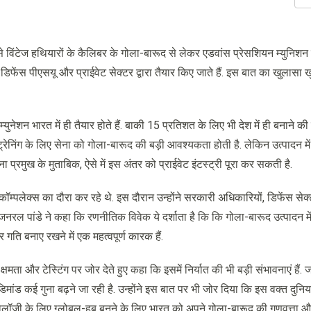
िंटेज हथियारों के कैलिबर के गोला-बारूद से लेकर एडवांस प्रेसशियन म्युनिशन श
िफेंस पीएसयू और प्राईवेट सेक्टर द्वारा तैयार किए जाते हैं. इस बात का खुलासा
नेशन भारत में ही तैयार होते हैं. बाकी 15 प्रतिशत के लिए भी देश में ही बनाने की
रेनिंग के लिए सेना को गोला-बारूद की बड़ी आवश्यकता होती है. लेकिन उत्पादन मे
 प्रमुख के मुताबिक, ऐसे में इस अंतर को प्राईवेट इंटस्ट्री पूरा कर सकती है.
कॉम्पलेक्स का दौरा कर रहे थे. इस दौरान उन्होंने सरकारी अधिकारियों, डिफेंस सेक
न जनरल पांडे ने कहा कि रणनीतिक विवेक ये दर्शाता है कि कि गोला-बारूद उत्पादन में
 गति बनाए रखने में एक महत्वपूर्ण कारक हैं.
्षमता और टेस्टिंग पर जोर देते हुए कहा कि इसमें निर्यात की भी बड़ी संभावनाएं हैं. 
ंड कई गुना बढ़ने जा रही है. उन्होंने इस बात पर भी जोर दिया कि इस वक्त दुनिया
-टेक्नोलॉजी के लिए ग्लोबल-हब बनने के लिए भारत को अपने गोला-बारूद की गुणवत्ता 