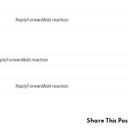
ReplyForwardAdd reaction
plyForwardAdd reaction
ReplyForwardAdd reaction
Share This Pos