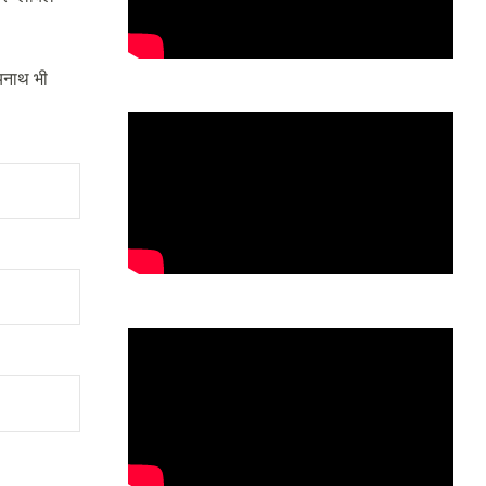
्यनाथ भी