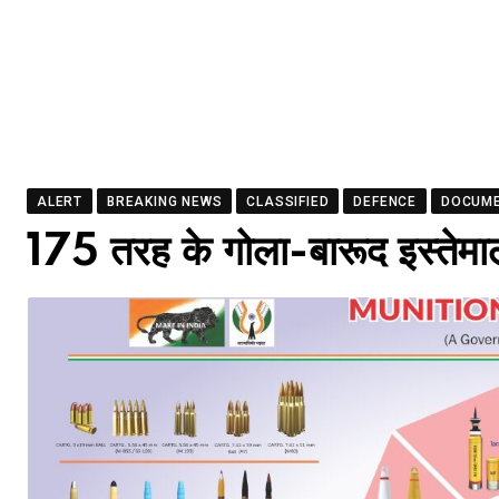
ALERT
BREAKING NEWS
CLASSIFIED
DEFENCE
DOCUM
175 तरह के गोला-बारूद इस्तेमा