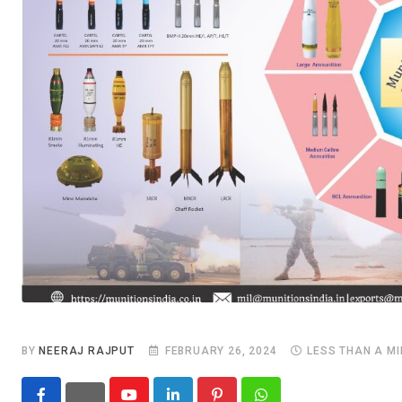
BY
NEERAJ RAJPUT
FEBRUARY 26, 2024
LESS THAN A M