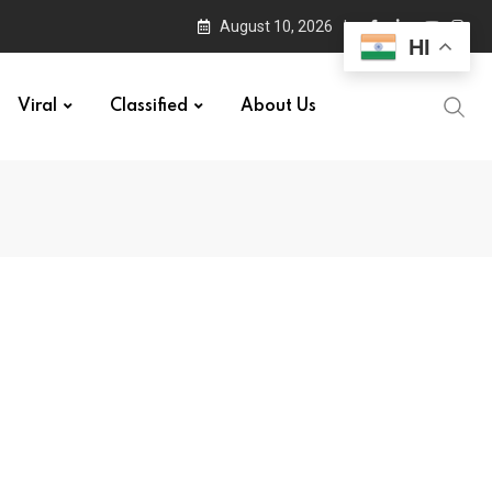
August 10, 2026
HI
Viral
Classified
About Us