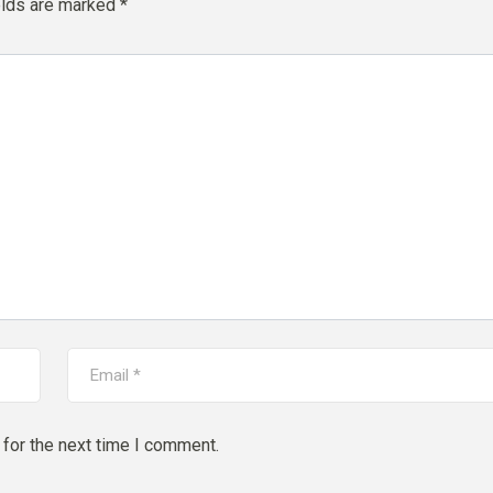
elds are marked
*
for the next time I comment.