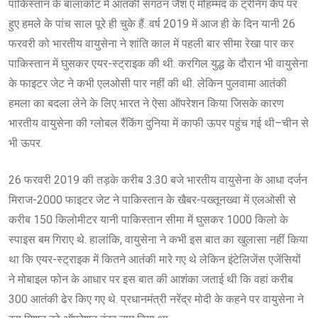
पाकिस्तान के बालाकोट में आतंकी संगठन जैश ए मोहम्मद के ट्रेनिंग कैंप पर
हुए हमले के पांच साल पूरे ही चुके हैं. वर्ष 2019 में आज ही के दिन यानी 26
फरवरी को भारतीय वायुसेना ने शांति काल में पहली बार सीमा रेखा पार कर
पाकिस्तान में घुसकर एयर-स्ट्राइक की थी. करगिल युद्ध के दौरान भी वायुसेना
के फाइटर जेट ने कभी एलओसी पार नहीं की थी. लेकिन पुलवामा आतंकी
हमला का बदला लेने के लिए भारत ने ऐसा ऑपरेशन किया जिसके कारण
भारतीय वायुसेना की ग्लोबल रैंकिंग दुनिया में काफी ऊपर पहुंच गई थी–चीन से
भी ऊपर.
26 फरवरी 2019 की तड़के करीब 3.30 बजे भारतीय वायुसेना के आधा दर्जन
मिराज-2000 फाइटर जेट ने पाकिस्तान के खैबर-पख्तूनख्वा में एलओसी से
करीब 150 किलोमीटर यानी पाकिस्तान सीमा में घुसकर 1000 किलो के
स्पाइस बम गिराए थे. हालांकि, वायुसेना ने कभी इस बात का खुलासा नहीं किया
था कि एयर-स्ट्राइक में कितने आतंकी मारे गए थे लेकिन इंटेलिजेंस एजेंसियों
ने मोबाइल फोन के आधार पर इस बात की आशंका जताई थी कि वहां करीब
300 आतंकी ढेर किए गए थे. प्रधानमंत्री नरेंद्र मोदी के कहने पर वायुसेना ने