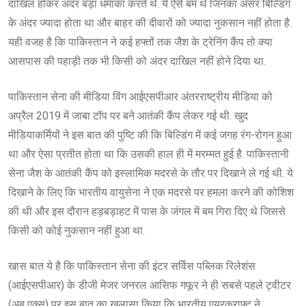
दाखिल होकर अंदर बड़ा धमाका करते थे. ये ऐसे बम थे जिनका असर बिल्डिंग
के अंदर ज्यादा होता था और बाहर की दीवारों को ज्यादा नुकसान नहीं होता है.
यही वजह है कि पाकिस्तान ने कई हफ्तों तक जैश के ट्रेनिंग कैंप तो क्या
आसपास की पहाड़ी तक भी किसी को अंदर दाखिल नहीं होने दिया था.
पाकिस्तान सेना की मीडिया विंग आईएसपीआर अंतरराष्ट्रीय मीडिया को
अप्रैल 2019 में जाबा टॉप पर बने आतंकी कैंप लेकर गई थी. खुद
मीडियाकर्मियों ने इस बात की पुष्टि की कि बिल्डिंग में कई जगह रंग-रोगन हुआ
था और ऐसा प्रतीत होता था कि उसकी हाल ही में मरम्मत हुई है. पाकिस्तानी
सेना जैश के आतंकी कैंप को इस्लामिक मदरसे के तौर पर दिखाने ले गई थी. ये
दिखाने के लिए कि भारतीय वायुसेना ने एक मदरसे पर हमला करने की कोशिश
की थी और इस दौरान हड़बड़ाहट में पास के जंगल में बम गिरा दिए थे जिससे
किसी को कोई नुकसान नहीं हुआ था.
खास बात ये है कि पाकिस्तान सेना की इंटर सर्विस पब्लिक रिलेशंस
(आईएसपीआर) के डीजी मेजर जनरल आसिफ गफूर ने ही सबसे पहले ट्वीटर
(अब एक्स) पर इस बात का खुलासा किया कि भारतीय एयरक्राफ्ट ने