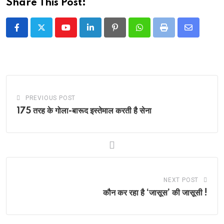
Share This Post:
Youtube
LinkedIn
Pinterest
Whatsapp
Print
Share
via
Email
PREVIOUS POST
175 तरह के गोला-बारूद इस्तेमाल करती है सेना
NEXT POST
कौन कर रहा है ‘जासूस’ की जासूसी !