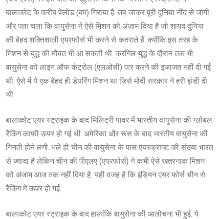
बालाकोट के करीब पेलोड (बम) गिराया है. तब जाकर पूरी दुनिया नींद से जागी
और पता चला कि वायुसेना ने ऐसे मिशन को अंजाम दिया है जो शायद दुनिया
की बेहद शक्तिशाली एयरफोर्स भी करने से कतराते हैं. क्योंकि इस तरह के
मिशन से युद्ध की नौबत भी आ सकती थी. करगिल युद्ध के दौरान तक भी
वायुसेना को लाइन ऑफ कंट्रोल (एलओसी) पार करने की इजाजत नहीं दी गई
थी. ऐसे में ये एक बेहद ही डेयरिंग मिशन था जिसे मोदी सरकार ने हरी झंडी दी
थी.
बालाकोट एयर स्ट्राइक के बाद मिलिट्री पावर में भारतीय वायुसेना की ग्लोबल
रैंकिंग काफी ऊपर हो गई थी. अमेरिका और रूस के बाद भारतीय वायुसेना की
गिनती होने लगी. भले ही चीन की वायुसेना के पास एयरक्राफ्ट की संख्या भारत
से ज्यादा है लेकिन चीन की पीएलए (एयरफोर्स) ने कभी ऐसे खतरनाक मिशन
को अंजाम आज तक नहीं दिया है. यही वजह है कि इंडियन एयर फोर्स चीन से
रैंकिंग में ऊपर हो गई.
बालाकोट एयर स्ट्राइक के बाद हालांकि वायुसेना की आलोचना भी हुई. ये