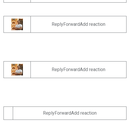
ReplyForwardAdd reaction
ReplyForwardAdd reaction
ReplyForwardAdd reaction