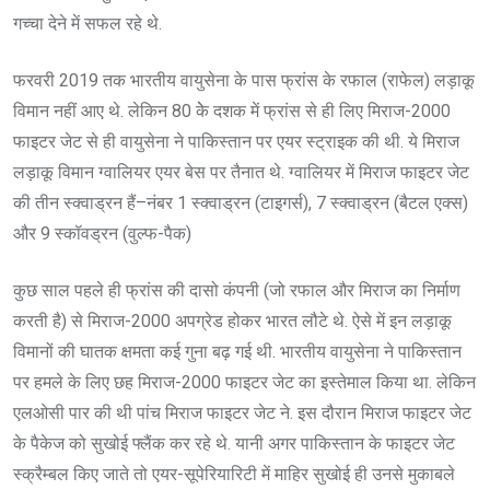
गच्चा देने में सफल रहे थे.
फरवरी 2019 तक भारतीय वायुसेना के पास फ्रांस के रफाल (राफेल) लड़ाकू
विमान नहीं आए थे. लेकिन 80 केे दशक में फ्रांस से ही लिए मिराज-2000
फाइटर जेट से ही वायुसेना ने पाकिस्तान पर एयर स्ट्राइक की थी. ये मिराज
लड़ाकू विमान ग्वालियर एयर बेस पर तैनात थे. ग्वालियर में मिराज फाइटर जेट
की तीन स्क्वाड्रन हैं–नंबर 1 स्क्वाड्रन (टाइगर्स), 7 स्क्वाड्रन (बैटल एक्स)
और 9 स्कॉवड्रन (वुल्फ-पैक)
कुछ साल पहले ही फ्रांस की दासो कंपनी (जो रफाल और मिराज का निर्माण
करती है) से मिराज-2000 अपग्रेड होकर भारत लौटे थे. ऐसे में इन लड़ाकू
विमानों की घातक क्षमता कई गुना बढ़ गई थी. भारतीय वायुसेना ने पाकिस्तान
पर हमले के लिए छह मिराज-2000 फाइटर जेट का इस्तेमाल किया था. लेकिन
एलओसी पार की थी पांच मिराज फाइटर जेट ने. इस दौरान मिराज फाइटर जेट
के पैकेज को सुखोई फ्लैंक कर रहे थे. यानी अगर पाकिस्तान के फाइटर जेट
स्क्रैम्बल किए जाते तो एयर-सूपेरियारिटी में माहिर सुखोई ही उनसे मुकाबले