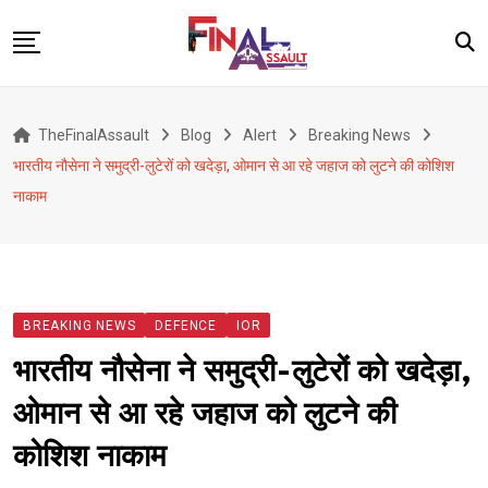
Skip
to
content
Defence
TheFinalAssault
Blog
Alert
Breaking News
War
भारतीय नौसेना ने समुद्री-लुटेरों को खदेड़ा, ओमान से आ रहे जहाज को लुटने की कोशिश
Conflict
नाकाम
Geopolitics
Terrorism
Alert
BREAKING NEWS
DEFENCE
IOR
Viral
भारतीय नौसेना ने समुद्री-लुटेरों को खदेड़ा,
Classified
ओमान से आ रहे जहाज को लुटने की
About Us
कोशिश नाकाम