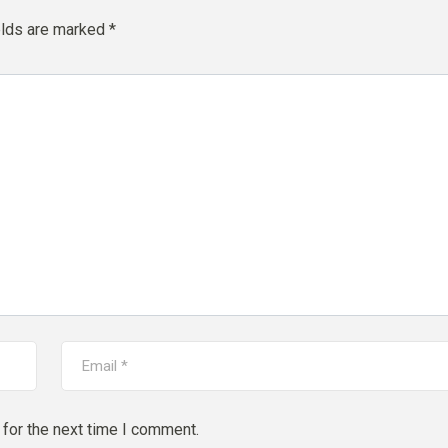
elds are marked
*
for the next time I comment.