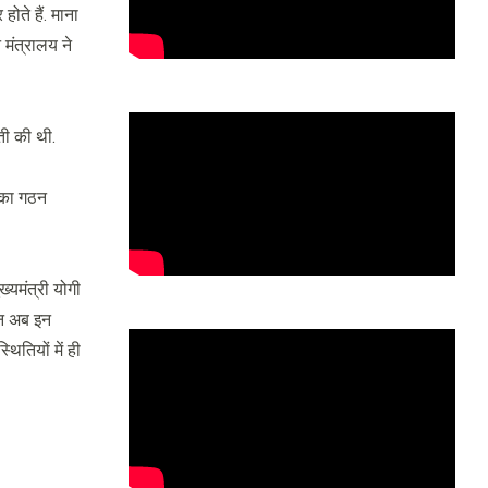
ोते हैं. माना
 मंत्रालय ने
ती की थी.
 का गठन
्यमंत्री योगी
िन अब इन
ितियों में ही