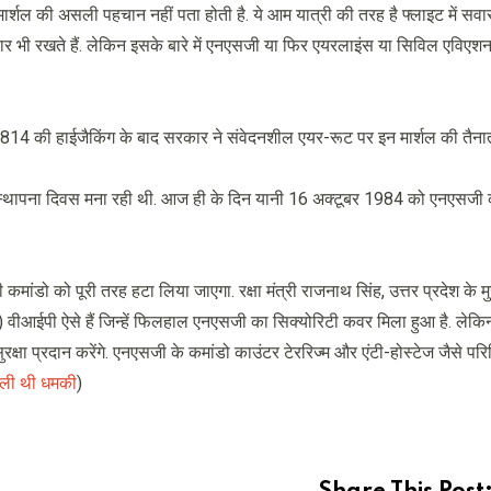
ार्शल की असली पहचान नहीं पता होती है. ये आम यात्री की तरह है फ्लाइट में सवार ह
थियार भी रखते हैं. लेकिन इसके बारे में एनएसजी या फिर एयरलाइंस या सिविल एविएशन
ी-814 की हाईजैकिंग के बाद सरकार ने संवेदनशील एयर-रूट पर इन मार्शल की तैना
ां स्थापना दिवस मना रही थी. आज ही के दिन यानी 16 अक्टूबर 1984 को एनएसजी
ांडो को पूरी तरह हटा लिया जाएगा. रक्षा मंत्री राजनाथ सिंह, उत्तर प्रदेश के मुख
 (09) वीआईपी ऐसे हैं जिन्हें फिलहाल एनएसजी का सिक्योरिटी कवर मिला हुआ है. लेक
्षा प्रदान करेंगे. एनएसजी के कमांडो काउंटर टेररिज्म और एंटी-होस्टेज जैसे परिस्थ
िली थी धमकी
)