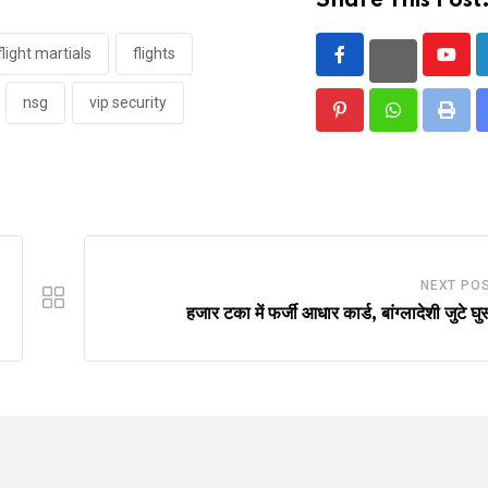
Share This Post
flight martials
flights
Yout
nsg
vip security
Pinterest
Whatsapp
Print
NEXT PO
हजार टका में फर्जी आधार कार्ड, बांग्लादेशी जुटे घुस