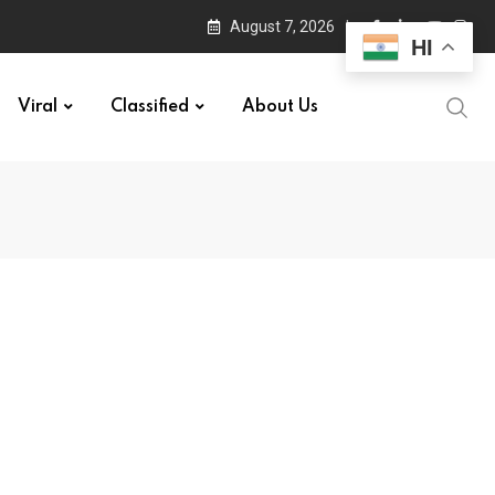
August 7, 2026
HI
Viral
Classified
About Us