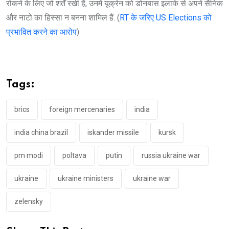
रोकने के लिए जो शर्तें रखी हैं, उनमें यूक्रेन को डोनबास इलाके से अपने सैनिक
और नाटो का हिस्सा न बनना शामिल हैं. (
RT के जरिए US Elections को
प्रभावित करने का आरोप
)
Tags:
brics
foreign mercenaries
india
india china brazil
iskander missile
kursk
pm modi
poltava
putin
russia ukraine war
ukraine
ukraine ministers
ukraine war
zelensky