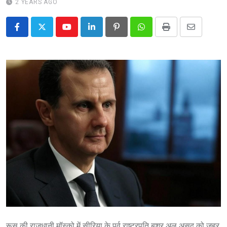
2 YEARS AGO
Youtube
LinkedIn
Pinterest
Whatsapp
Print
Share
via
Email
रूस की राजधानी मॉस्को में सीरिया के पूर्व राष्ट्रपति बशर अल असद को जहर