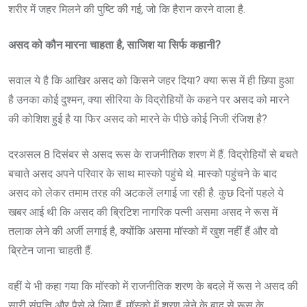
शरीर में जहर मिलने की पुष्टि की गई, जो कि हैरान करने वाला है.
असद को कौन मारना चाहता है, साजिश या सिर्फ कहानी?
सवाल ये है कि आखिर असद को किसने जहर दिया? क्या रूस में ही छिपा हुआ
है उनका कोई दुश्मन, क्या सीरिया के विद्रोहियों के कहने पर असद को मारने
की कोशिश हुई है या फिर असद को मारने के पीछे कोई निजी रंजिश है?
दरअसल 8 दिसंबर से असद रूस के राजनीतिक शरण में हैं. विद्रोहियों से बचते
बचाते असद अपने परिवार के साथ मास्को पहुंचे थे. मास्को पहुंचने के बाद
असद को लेकर तमाम तरह की अटकलें लगाई जा रही है. कुछ दिनों पहले ये
खबर आई थी कि असद की ब्रिटिश नागरिक पत्नी असमा असद ने रूस में
तलाक लेने की अर्जी लगाई है, क्योंकि असमा मॉस्को में खुश नहीं हैं और वो
ब्रिटेन जाना चाहती हैं.
वहीं ये भी कहा गया कि मॉस्को में राजनीतिक शरण के बदले में रूस ने असद की
सारी संपत्ति और पैसे ले लिए हैं. मॉस्को में शरण लेने के बाद से रूस के