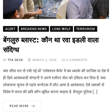
ALERT
BREAKING NEWS
LONE-WOLF
TERRORISM
बेंगलुरु ब्लास्ट: कौन था रवा इडली वाला
संदिग्ध
BY
TFA DESK
MARCH 2, 2024
0
COMMENTS
क्या सीमा पार से रची गई थी ‘रामेश्वरम कैफे’ में बम धमाके की साजिश या देश में
ही छिपे आतंकवादी संगठनों ने अपने स्लीपर सेल को एक्टिव कर दिया है. क्या
लोकसभा चुनाव से पहले कर्नाटक में लौट आया है आतंकवाद. ऐसे धमाकों से
विदेश में भारत की छवि कौन धूमिल करना चाहता है. बेंगलुरु पुलिस […]
READ MORE