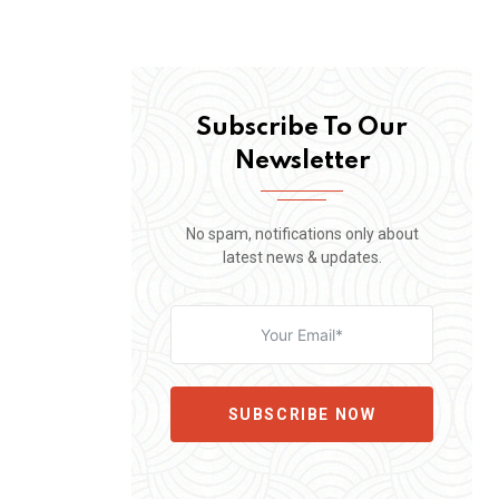
Subscribe To Our
Newsletter
No spam, notifications only about
latest news & updates.
SUBSCRIBE NOW