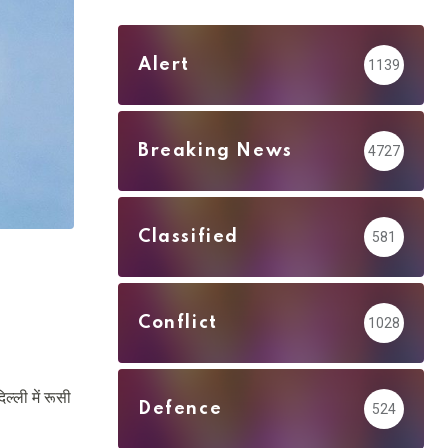
Alert
1139
Breaking News
4727
Classified
581
Conflict
1028
ल्ली में रूसी
Defence
524