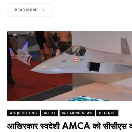
READ MORE
ACQUISITIONS
ALERT
BREAKING NEWS
DEFENCE
आखिरकार स्वदेशी AMCA को सीसीएस की