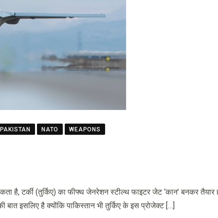
-PAKISTAN
NATO
WEAPONS
ता है, टर्की (तुर्किए) का फीफ्थ जेनरेशन स्टील्थ फाइटर जेट ‘कान’ बनकर तैयार ह
बात इसलिए है क्योंकि पाकिस्तान भी तुर्किए के इस प्रोजेक्ट […]