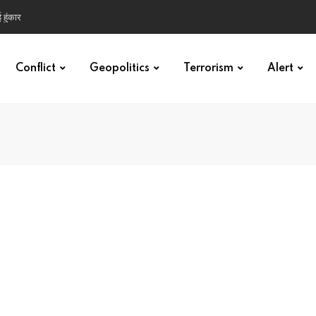
 हुंकार
Conflict
Geopolitics
Terrorism
Alert