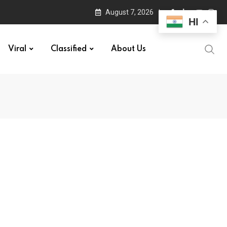
August 7, 2026
HI
Viral
Classified
About Us