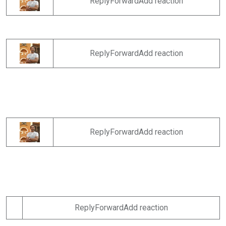
ReplyForwardAdd reaction
ReplyForwardAdd reaction
ReplyForwardAdd reaction
ReplyForwardAdd reaction