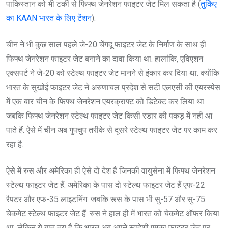
पाकिस्तान को भी टर्की से फिफ्थ जेनरेशन फाइटर जेट मिल सकता है (
तुर्किए
का KAAN भारत के लिए टेंशन
).
चीन ने भी कुछ साल पहले जे-20 चेंगदू फाइटर जेट के निर्माण के साथ ही
फिफ्थ जेनरेशन फाइटर जेट बनाने का दावा किया था. हालांकि, एविएशन
एक्सपर्ट ने जे-20 को स्टेल्थ फाइटर जेट मानने से इंकार कर दिया था. क्योंकि
भारत के सुखोई फाइटर जेट ने अरुणाचल प्रदेश से सटी एलएसी की एयरस्पेस
में एक बार चीन के फिफ्थ जेनरेशन एयरक्राफ्ट को डिटेक्ट कर लिया था.
जबकि फिफ्थ जेनरेशन स्टेल्थ फाइटर जेट किसी रडार की पकड़ में नहीं आ
पाते हैं. ऐसे में चीन अब गुपचुप तरीके से दूसरे स्टेल्थ फाइटर जेट पर काम कर
रहा है.
ऐसे में रुस और अमेरिका ही ऐसे दो देश हैं जिनकी वायुसेना में फिफ्थ जेनरेशन
स्टेल्थ फाइटर जेट हैं. अमेरिका के पास दो स्टेल्थ फाइटर जेट हैं एफ-22
रैपटर और एफ-35 लाइटनिंग. जबकि रूस के पास भी सु-57 और सु-75
चेकमेट स्टेल्थ फाइटर जेट हैं. रुस ने हाल ही में भारत को चेकमेट ऑफर किया
था. लेकिन ये बात तय है कि भारत अब अपने स्वदेशी एमका फाइटर जेट पर