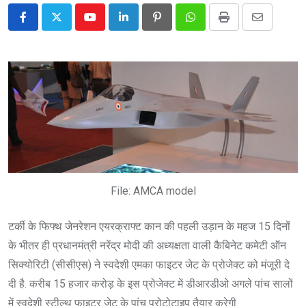
Youtube
LinkedIn
Pinterest
Whatsapp
Print
Share
via
Email
File: AMCA model
टर्की के फिफ्थ जेनरेशन एयरक्राफ्ट कान की पहली उड़ान के महज 15 दिनों
के भीतर ही प्रधानमंत्री नरेंद्र मोदी की अध्यक्षता वाली कैबिनेट कमेटी ऑन
सिक्योरिटी (सीसीएस) ने स्वदेशी एमका फाइटर जेट के प्रोजेक्ट को मंजूरी दे
दी है. करीब 15 हजार करोड़ के इस प्रोजेक्ट में डीआरडीओ अगले पांच सालों
में स्वदेशी स्टील्थ फाइटर जेट के पांच प्रोटोटाइप तैयार करेगी.