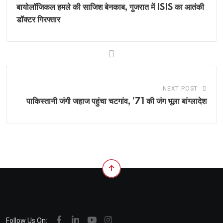
बायोलॉजिकल हमले की साजिश बेनकाब, गुजरात में ISIS का आतंकी
डॉक्टर गिरफ्तार
NEXT POST
पाकिस्तानी जंगी जहाज पहुंचा चटगांव, ’71 की जंग भूला बांग्लादेश
Follow Us On: