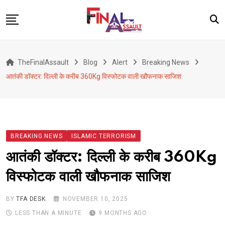
Skip
to
content
Defence
TheFinalAssault
Blog
Alert
Breaking News
War
आतंकी डॉक्टर: दिल्ली के करीब 360Kg विस्फोटक वाली खौफनाक साजिश
Conflict
Geopolitics
Terrorism
BREAKING NEWS
ISLAMIC TERRORISM
Alert
आतंकी डॉक्टर: दिल्ली के करीब 360Kg
Viral
विस्फोटक वाली खौफनाक साजिश
Classified
About Us
BY
TFA DESK
NOVEMBER 10, 2025
LESS THAN A MINUTE
9 MONTHS AGO