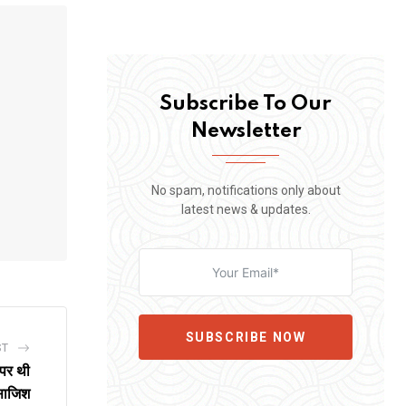
Subscribe To Our
Newsletter
No spam, notifications only about
latest news & updates.
SUBSCRIBE NOW
ST
पर थी
साजिश