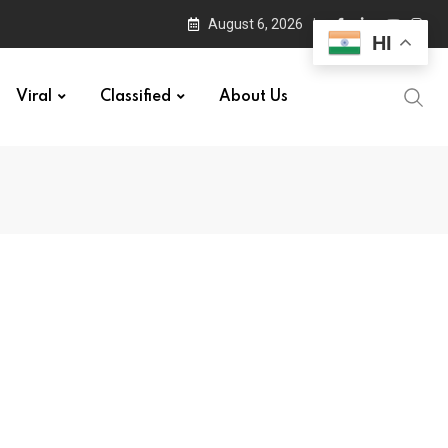
August 6, 2026
HI
Viral
Classified
About Us