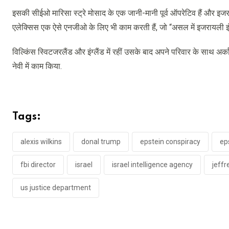
इसकी सीईओ मारिसा स्ट्रे मोसाद के एक जानी-मानी पूर्व ऑपरेटिव हैं और इजराय
एलेक्सिस एक ऐसे एनजीओ के लिए भी काम करती हैं, जो “असल में इजरायली इंट
विल्किंस स्विटजरलैंड और इंग्लैंड में रहीं उसके बाद अपने परिवार के साथ अर्
नेवी में काम किया.
Tags:
alexis wilkins
donal trump
epstein conspiracy
eps
fbi director
israel
israel intelligence agency
jeffr
us justice department