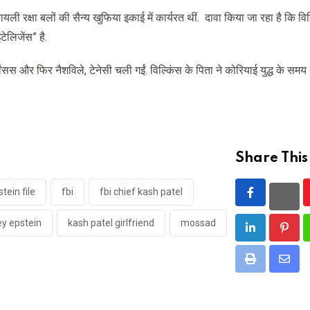
ली रक्षा बलों की सैन्य खुफिया इकाई में कार्यरत थीं. दावा किया जा रहा है कि विल
ेलिजेंस” है.
कांसस और फिर नैशविले, टेनेसी चली गईं. विल्किंस के पिता ने कोरियाई युद्ध के सम
Share This
tein file
fbi
fbi chief kash patel
ey epstein
kash patel girlfriend
mossad
LinkedIn
Pinte
Print
Shar
via
Email