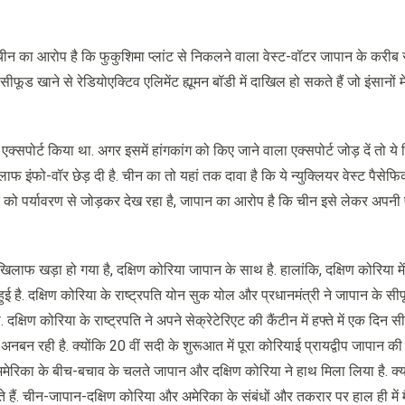
ंकि चीन का आरोप है कि फुकुशिमा प्लांट से निकलने वाला वेस्ट-वॉटर जापान के करीब
फूड खाने से रेडियोएक्टिव एलिमेंट ह्यूमन बॉडी में दाखिल हो सकते हैं जो इंसानों मे
ोर्ट किया था. अगर इसमें हांगकांग को किए जाने वाला एक्सपोर्ट जोड़ दें तो ये 
फ इंफो-वॉर छेड़ दी है. चीन का तो यहां तक दावा है कि ये न्युक्लियर वेस्ट पैसेफ
द को पर्यावरण से जोड़कर देख रहा है, जापान का आरोप है कि चीन इसे लेकर अपनी 
 खिलाफ खड़ा हो गया है, दक्षिण कोरिया जापान के साथ है. हालांकि, दक्षिण कोरिया मे
ुई है. दक्षिण कोरिया के राष्ट्रपति योन सुक योल और प्रधानमंत्री ने जापान के स
षिण कोरिया के राष्ट्रपति ने अपने सेक्रेटेरिएट की कैंटीन में हफ्ते में एक दिन सी
नबन रही है. क्योंकि 20 वीं सदी के शुरूआत में पूरा कोरियाई प्रायद्वीप जापान 
मेरिका के बीच-बचाव के चलते जापान और दक्षिण कोरिया ने हाथ मिला लिया है. क्यो
हैं. चीन-जापान-दक्षिण कोरिया और अमेरिका के संबंधों और तकरार पर हाल ही में म