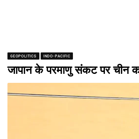
GEOPOLITICS
INDO-PACIFIC
जापान के परमाणु संकट पर ची