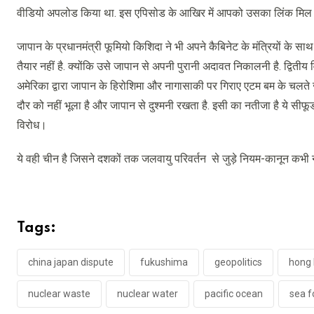
वीडियो अपलोड किया था. इस एपिसोड के आखिर में आपको उसका लिंक मिल
जापान के प्रधानमंत्री फूमियो किशिदा ने भी अपने कैबिनेट के मंत्रियों क
तैयार नहीं है. क्योंकि उसे जापान से अपनी पुरानी अदावत निकालनी है. द्वितीय
अमेरिका द्वारा जापान के हिरोशिमा और नागासाकी पर गिराए एटम बम के चलते
दौर को नहीं भूला है और जापान से दुश्मनी रखता है. इसी का नतीजा है ये सीफूड
विरोध।
ये वही चीन है जिसने दशकों तक जलवायु परिवर्तन से जुड़े नियम-कानून कभी नही
Tags:
china japan dispute
fukushima
geopolitics
hong
nuclear waste
nuclear water
pacific ocean
sea f