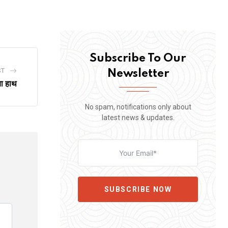
Subscribe To Our
ST
Newsletter
या हाथ
No spam, notifications only about
latest news & updates.
SUBSCRIBE NOW