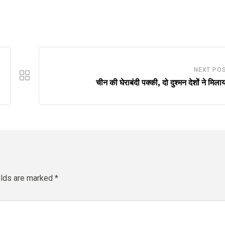
via
Email
NEXT PO
चीन की घेराबंदी पक्की, दो दुश्मन देशों ने मिला
elds are marked
*