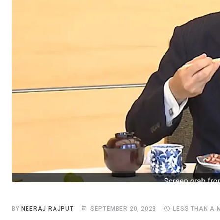
BY
NEERAJ RAJPUT
SEPTEMBER 20, 2023
LESS THAN A 