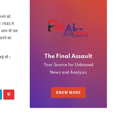
ानने को
त 1945 में
चीन आज भी उस
 करने का
The Final Assault
मचाई थी।
Your Source for Unbiased
News and Analysis
KNOW MORE
nkedIn
Pinterest