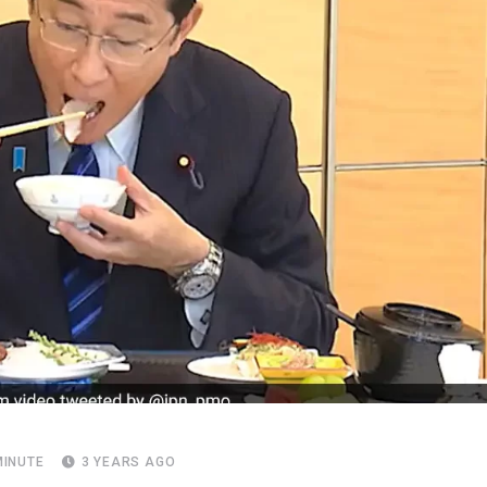
MINUTE
3 YEARS AGO