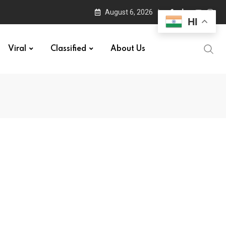
August 6, 2026
HI
Viral
Classified
About Us