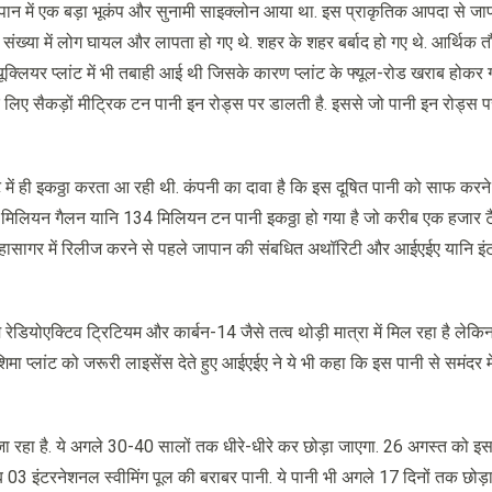
जापान में एक बड़ा भूकंप और सुनामी साइक्लोन आया था. इस प्राकृतिक आपदा से जापा
ख्या में लोग घायल और लापता हो गए थे. शहर के शहर बर्बाद हो गए थे. आर्थिक तौ
न्यूक्लियर प्लांट में भी तबाही आई थी जिसके कारण प्लांट के फ्यूल-रोड खराब होकर 
े लिए सैकड़ों मीट्रिक टन पानी इन रोड्स पर डालती है. इससे जो पानी इन रोड्स 
ंट में ही इकठ्ठा करता आ रही थी. कंपनी का दावा है कि इस दूषित पानी को साफ करने
0 मिलियन गैलन यानि 134 मिलियन टन पानी इकठ्ठा हो गया है जो करीब एक हजार टैंक
 महासागर में रिलीज करने से पहले जापान की संबधित अथॉरिटी और आईएईए यानि इ
रेडियोएक्टिव ट्रिटियम और कार्बन-14 जैसे तत्व थोड़ी मात्रा में मिल रहा है लेकि
िमा प्लांट को जरूरी लाइसेंस देते हुए आईएईए ने ये भी कहा कि इस पानी से समंदर मे
़ा जा रहा है. ये अगले 30-40 सालों तक धीरे-धीरे कर छोड़ा जाएगा. 26 अगस्त को 
 इंटरनेशनल स्वीमिंग पूल की बराबर पानी. ये पानी भी अगले 17 दिनों तक छोड़