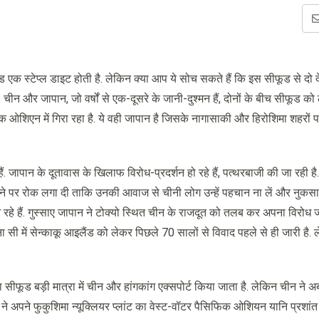
ूड एक स्टेप्ल डाइट होती है. लेकिन क्या आप ये सोच सकते हैं कि इस सीफूड से दो द
 चीन और जापान, जो वर्षों से एक-दूसरे के जानी-दुश्मन हैं, दोनों के बीच सीफूड को
िक ओशिएन में गिरा रहा है. ये वही जापान है जिसके नागासाकी और हिरोशिमा शहरों प
ं. जापान के दूतावास के खिलाफ विरोध-प्रदर्शन हो रहे हैं, पत्थरबाजी की जा रही है
लने पर रोक लगा दी ताकि उनकी आवाज से चीनी लोग उन्हें पहचान ना लें और नुकसान न
रहे हैं. गुस्साए जापान ने टोक्यो स्थित चीन के राजदूत को तलब कर अपना विरोध ज
 चायना सी में सेन्काकू आइलैंड को लेकर पिछले 70 सालों से विवाद पहले से ही जारी है.
ड बड़ी मात्रा में चीन और हांगकांग एक्सपोर्ट किया जाता है. लेकिन चीन ने अ
ने अपने फुकुशिमा न्यूक्लियर प्लांट का वेस्ट-वॉटर पैसिफिक ओशियन यानि प्रशांत 