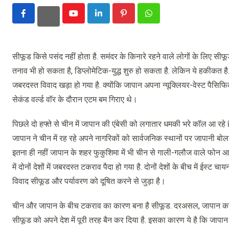
Youtube
LinkedIn
Pinterest
Whatsapp
सीफूड किसे पसंद नहीं होता है. समंदर के किनारे रहने वाले लोगों के लिए सीफ
तनाव भी हो सकता है, डिप्लोमेटिक-युद्ध शुरु हो सकता है. लेकिन ये हकीकत है.
जबरदस्त विवाद खड़ा हो गया है. क्योंकि जापान अपना न्यूक्लियर-वेस्ट पैसिफ
सेकंड वर्ल्ड वॉर के दौरान एटम बम गिराए थे।
पिछले दो हफ्ते से चीन में जापान की एंबेसी को लगातार धमकी भरे कॉल आ रहे है
जापान ने चीन में रह रहे अपने नागरिकों को सार्वजनिक स्थानों पर जापानी बो
इतना ही नहीं जापान के शहर फुकुशिमा में भी चीन से गाली-गलौज वाले फोन आ 
में दोनों देशों में जबरदस्त टकराव पैदा हो गया है. दोनों देशों के बीच में ईस्ट
विवाद सीफूड और पर्यावरण को दूषित करने से जुड़ा है।
चीन और जापान के बीच टकराव का कारण बना है सीफूड. दरअसल, जापान का सीफू
सीफूड को अपने देश में पूरी तरह बैन कर दिया है. इसका कारण ये है कि जापान 