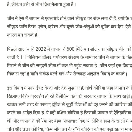
है. लेकिन इसी से चीन तिलमिलाया हुआ है।
चीन ने ऐसे में जापान से एक्सपोर्ट होने वाले सीफूड पर रोक लगा दी है. क्यो
सीफूड यानि फिश, प्रोन, क्रैब्स और दूसरे जीव-जंतुओं को दूषित कर देगा. ऐसे सी
कारण बन सकते हैं।
पिछले साल यानि 2022 में जापान ने 600 मिलियन डॉलर का सीफूड चीन को एक्सप
जाती है 1.1 बिलियन डॉलर. पर्यावरण संरक्षण के नाम पर चीन ने जापान के खिला
गिराने से चीन की समुद्री सीमाओं तक भी पहुंच सकता है. चीन जहां इस विवा
निकाल रहा है यानि सेकंड वर्ल्ड वॉर और सेन्काकू आइलैंड विवाद के चलते।
इस विवाद में फार-ईस्ट के दो और देश जुड़ गए हैं. नॉर्थ कोरिया जहां जापान के
खिलाफ विरोध प्रदर्शन हो रहे हैं लेकिन वहां की सरकार जापान के साथ खड़ी ह
खाकर सभी तरह के परमाणु दूषित से जुड़ी चिंताओं को दूर करने की कोशिश की. दक्
करने का आदेश दिया है. ये वही दक्षिण कोरिया है जिसकी जापान से ऐतिहासिक अ
थी और जापान ने कोरिया पर बेहद अत्याचार किए थे. लेकिन हाल के सालों में अ
चीन और उत्तर कोरिया, किम जोंग उन के नॉर्थ कोरिया को एक बड़ा खतरा मानते 