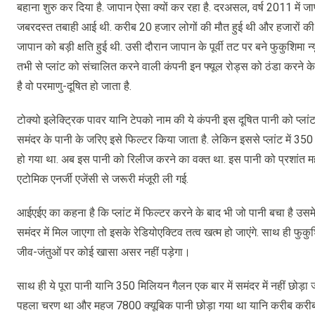
बहाना शुरु कर दिया है. जापान ऐसा क्यों कर रहा है. दरअसल, वर्ष 2011 में 
जबरदस्त तबाही आई थी. करीब 20 हजार लोगों की मौत हुई थी और हजारों की सं
जापान को बड़ी क्षति हुई थी. उसी दौरान जापान के पूर्वी तट पर बने फुकुशिमा 
तभी से प्लांट को संचालित करने वाली कंपनी इन फ्यूल रोड्स को ठंडा करने क
है वो परमाणु-दूषित हो जाता है.
टोक्यो इलेक्ट्रिक पावर यानि टेपको नाम की ये कंपनी इस दूषित पानी को प्ला
समंदर के पानी के जरिए इसे फिल्टर किया जाता है. लेकिन इससे प्लांट में 35
हो गया था. अब इस पानी को रिलीज करने का वक्त था. इस पानी को प्रशांत
एटोमिक एनर्जी एजेंसी से जरूरी मंजूरी ली गई.
आईएईए का कहना है कि प्लांट में फिल्टर करने के बाद भी जो पानी बचा है उसमे 
समंदर में मिल जाएगा तो इसके रेडियोएक्टिव तत्व खत्म हो जाएंगे. साथ ही फुकुश
जीव-जंतुओं पर कोई खासा असर नहीं पड़ेगा।
साथ ही ये पूरा पानी यानि 350 मिलियन गैलन एक बार में समंदर में नहीं छोड
पहला चरण था और महज 7800 क्यूबिक पानी छोड़ा गया था यानि करीब करीब 03